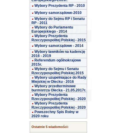
Europejskiego-2009r.
Wybory Prezydenta RP - 2010
Wybory samorządowe-2010
Wybory do Sejmu RP i Senatu
RP - 2011
Wybory do Parlamentu
Europejskiego - 2014
Wybory Prezydenta
Rzeczypospolitej Polskiej - 2015
Wybory samorządowe - 2014
Wybory ławników na kadencję
2016 - 2019
Referendum ogólnokrajowe
2015r.
Wybory do Sejmu i Senatu
Rzeczypospolitej Polskiej 2015
Wybory uzupełniające do Rady
Miejskiej w Olecku - 2016
Wybory przedterminowe
burmistrza Olecka - 21.05.2017r.
Wybory Prezydenta
Rzeczypospolitej Polskiej - 2020
Wybory Prezydenta
Rzeczypospolitej Polskiej - 2020
Powszechny Spis Rolny w
2020 roku
Ostatnie 5 wiadomości: