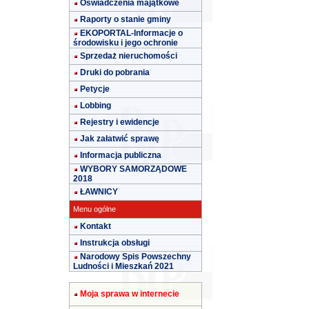
Oświadczenia majątkowe
Raporty o stanie gminy
EKOPORTAL-Informacje o
środowisku i jego ochronie
Sprzedaż nieruchomości
Druki do pobrania
Petycje
Lobbing
Rejestry i ewidencje
Jak załatwić sprawę
Informacja publiczna
WYBORY SAMORZĄDOWE
2018
ŁAWNICY
Menu ogólne
Kontakt
Instrukcja obsługi
Narodowy Spis Powszechny
Ludności i Mieszkań 2021
Moja sprawa w internecie