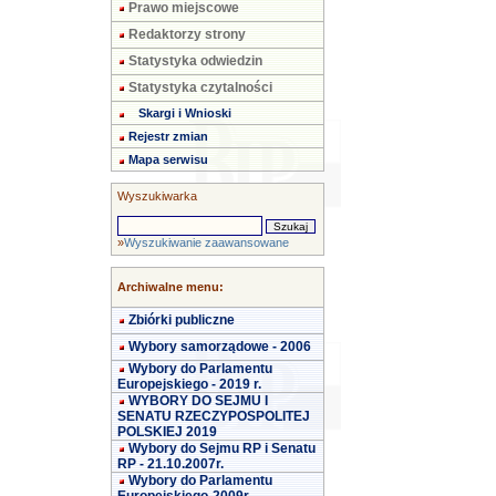
Prawo miejscowe
Redaktorzy strony
Statystyka odwiedzin
Statystyka czytalności
Skargi i Wnioski
Rejestr zmian
Mapa serwisu
Wyszukiwarka
»
Wyszukiwanie zaawansowane
Archiwalne menu:
Zbiórki publiczne
Wybory samorządowe - 2006
Wybory do Parlamentu
Europejskiego - 2019 r.
WYBORY DO SEJMU I
SENATU RZECZYPOSPOLITEJ
POLSKIEJ 2019
Wybory do Sejmu RP i Senatu
RP - 21.10.2007r.
Wybory do Parlamentu