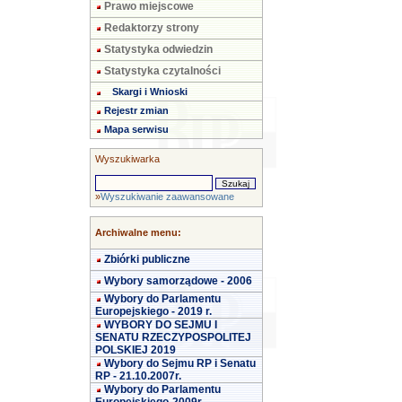
Prawo miejscowe
Redaktorzy strony
Statystyka odwiedzin
Statystyka czytalności
Skargi i Wnioski
Rejestr zmian
Mapa serwisu
Wyszukiwarka
»
Wyszukiwanie zaawansowane
Archiwalne menu:
Zbiórki publiczne
Wybory samorządowe - 2006
Wybory do Parlamentu
Europejskiego - 2019 r.
WYBORY DO SEJMU I
SENATU RZECZYPOSPOLITEJ
POLSKIEJ 2019
Wybory do Sejmu RP i Senatu
RP - 21.10.2007r.
Wybory do Parlamentu