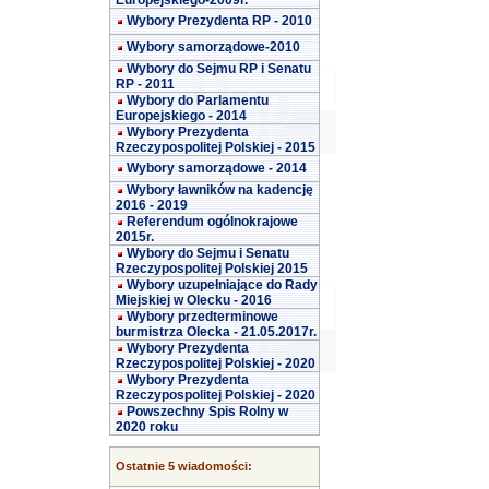
Europejskiego-2009r.
Wybory Prezydenta RP - 2010
Wybory samorządowe-2010
Wybory do Sejmu RP i Senatu
RP - 2011
Wybory do Parlamentu
Europejskiego - 2014
Wybory Prezydenta
Rzeczypospolitej Polskiej - 2015
Wybory samorządowe - 2014
Wybory ławników na kadencję
2016 - 2019
Referendum ogólnokrajowe
2015r.
Wybory do Sejmu i Senatu
Rzeczypospolitej Polskiej 2015
Wybory uzupełniające do Rady
Miejskiej w Olecku - 2016
Wybory przedterminowe
burmistrza Olecka - 21.05.2017r.
Wybory Prezydenta
Rzeczypospolitej Polskiej - 2020
Wybory Prezydenta
Rzeczypospolitej Polskiej - 2020
Powszechny Spis Rolny w
2020 roku
Ostatnie 5 wiadomości: