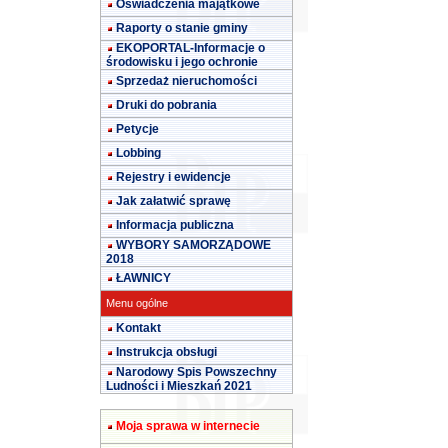
Oświadczenia majątkowe
Raporty o stanie gminy
EKOPORTAL-Informacje o
środowisku i jego ochronie
Sprzedaż nieruchomości
Druki do pobrania
Petycje
Lobbing
Rejestry i ewidencje
Jak załatwić sprawę
Informacja publiczna
WYBORY SAMORZĄDOWE
2018
ŁAWNICY
Menu ogólne
Kontakt
Instrukcja obsługi
Narodowy Spis Powszechny
Ludności i Mieszkań 2021
Moja sprawa w internecie