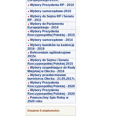
Europejskiego-2009r.
Wybory Prezydenta RP - 2010
Wybory samorządowe-2010
Wybory do Sejmu RP i Senatu
RP - 2011
Wybory do Parlamentu
Europejskiego - 2014
Wybory Prezydenta
Rzeczypospolitej Polskiej - 2015
Wybory samorządowe - 2014
Wybory ławników na kadencję
2016 - 2019
Referendum ogólnokrajowe
2015r.
Wybory do Sejmu i Senatu
Rzeczypospolitej Polskiej 2015
Wybory uzupełniające do Rady
Miejskiej w Olecku - 2016
Wybory przedterminowe
burmistrza Olecka - 21.05.2017r.
Wybory Prezydenta
Rzeczypospolitej Polskiej - 2020
Wybory Prezydenta
Rzeczypospolitej Polskiej - 2020
Powszechny Spis Rolny w
2020 roku
Ostatnie 5 wiadomości: