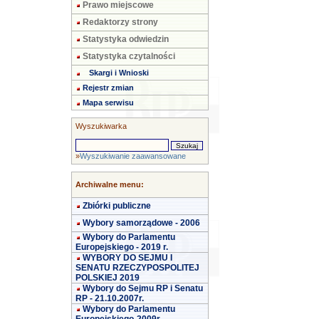
Prawo miejscowe
Redaktorzy strony
Statystyka odwiedzin
Statystyka czytalności
Skargi i Wnioski
Rejestr zmian
Mapa serwisu
Wyszukiwarka
»
Wyszukiwanie zaawansowane
Archiwalne menu:
Zbiórki publiczne
Wybory samorządowe - 2006
Wybory do Parlamentu
Europejskiego - 2019 r.
WYBORY DO SEJMU I
SENATU RZECZYPOSPOLITEJ
POLSKIEJ 2019
Wybory do Sejmu RP i Senatu
RP - 21.10.2007r.
Wybory do Parlamentu