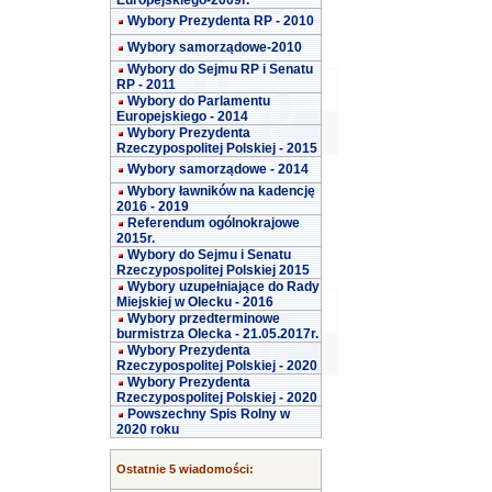
Europejskiego-2009r.
Wybory Prezydenta RP - 2010
Wybory samorządowe-2010
Wybory do Sejmu RP i Senatu
RP - 2011
Wybory do Parlamentu
Europejskiego - 2014
Wybory Prezydenta
Rzeczypospolitej Polskiej - 2015
Wybory samorządowe - 2014
Wybory ławników na kadencję
2016 - 2019
Referendum ogólnokrajowe
2015r.
Wybory do Sejmu i Senatu
Rzeczypospolitej Polskiej 2015
Wybory uzupełniające do Rady
Miejskiej w Olecku - 2016
Wybory przedterminowe
burmistrza Olecka - 21.05.2017r.
Wybory Prezydenta
Rzeczypospolitej Polskiej - 2020
Wybory Prezydenta
Rzeczypospolitej Polskiej - 2020
Powszechny Spis Rolny w
2020 roku
Ostatnie 5 wiadomości: