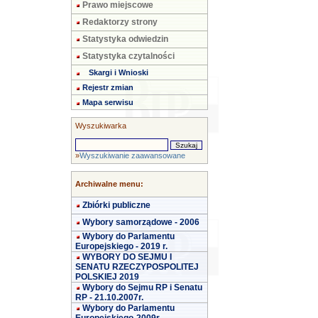
Prawo miejscowe
Redaktorzy strony
Statystyka odwiedzin
Statystyka czytalności
Skargi i Wnioski
Rejestr zmian
Mapa serwisu
Wyszukiwarka
»
Wyszukiwanie zaawansowane
Archiwalne menu:
Zbiórki publiczne
Wybory samorządowe - 2006
Wybory do Parlamentu
Europejskiego - 2019 r.
WYBORY DO SEJMU I
SENATU RZECZYPOSPOLITEJ
POLSKIEJ 2019
Wybory do Sejmu RP i Senatu
RP - 21.10.2007r.
Wybory do Parlamentu