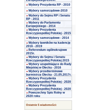
Europejskiego-2009r.
Wybory Prezydenta RP - 2010
Wybory samorządowe-2010
Wybory do Sejmu RP i Senatu
RP - 2011
Wybory do Parlamentu
Europejskiego - 2014
Wybory Prezydenta
Rzeczypospolitej Polskiej - 2015
Wybory samorządowe - 2014
Wybory ławników na kadencję
2016 - 2019
Referendum ogólnokrajowe
2015r.
Wybory do Sejmu i Senatu
Rzeczypospolitej Polskiej 2015
Wybory uzupełniające do Rady
Miejskiej w Olecku - 2016
Wybory przedterminowe
burmistrza Olecka - 21.05.2017r.
Wybory Prezydenta
Rzeczypospolitej Polskiej - 2020
Wybory Prezydenta
Rzeczypospolitej Polskiej - 2020
Powszechny Spis Rolny w
2020 roku
Ostatnie 5 wiadomości: