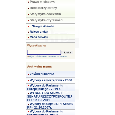
Prawo miejscowe
Redaktorzy strony
Statystyka odwiedzin
Statystyka czytalności
Skargi i Wnioski
Rejestr zmian
Mapa serwisu
Wyszukiwarka
»
Wyszukiwanie zaawansowane
Archiwalne menu:
Zbiórki publiczne
Wybory samorządowe - 2006
Wybory do Parlamentu
Europejskiego - 2019 r.
WYBORY DO SEJMU I
SENATU RZECZYPOSPOLITEJ
POLSKIEJ 2019
Wybory do Sejmu RP i Senatu
RP - 21.10.2007r.
Wybory do Parlamentu