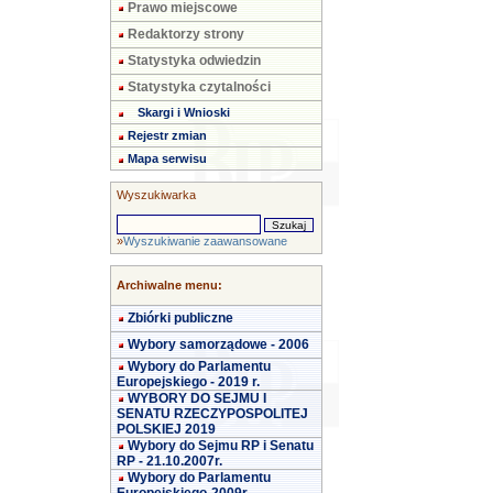
Prawo miejscowe
Redaktorzy strony
Statystyka odwiedzin
Statystyka czytalności
Skargi i Wnioski
Rejestr zmian
Mapa serwisu
Wyszukiwarka
»
Wyszukiwanie zaawansowane
Archiwalne menu:
Zbiórki publiczne
Wybory samorządowe - 2006
Wybory do Parlamentu
Europejskiego - 2019 r.
WYBORY DO SEJMU I
SENATU RZECZYPOSPOLITEJ
POLSKIEJ 2019
Wybory do Sejmu RP i Senatu
RP - 21.10.2007r.
Wybory do Parlamentu