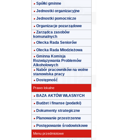
Spółki gminne
Jednostki organizacyjne
Jednostki pomocnicze
Organizacje pozarządowe
Zarządca zasobów
komunalnych
Olecka Rada Seniorów
Olecka Rada Młodzieżowa
Gminna Komisja
Rozwiązywania Problemów
Alkoholowych
Nabór pracowników na wolne
stanowiska pracy
Dostępność
Prawo lokalne
BAZA AKTÓW WŁASNYCH
Budżet i finanse (podatki)
Dokumenty strategiczne
Planowanie przestrzenne
Postępowanie środowiskowe
Menu przedmiotowe