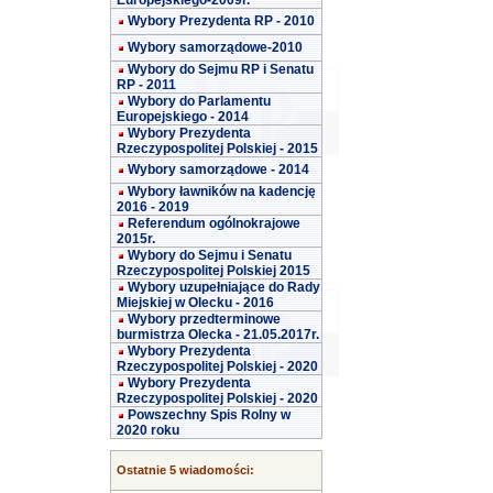
Europejskiego-2009r.
Wybory Prezydenta RP - 2010
Wybory samorządowe-2010
Wybory do Sejmu RP i Senatu
RP - 2011
Wybory do Parlamentu
Europejskiego - 2014
Wybory Prezydenta
Rzeczypospolitej Polskiej - 2015
Wybory samorządowe - 2014
Wybory ławników na kadencję
2016 - 2019
Referendum ogólnokrajowe
2015r.
Wybory do Sejmu i Senatu
Rzeczypospolitej Polskiej 2015
Wybory uzupełniające do Rady
Miejskiej w Olecku - 2016
Wybory przedterminowe
burmistrza Olecka - 21.05.2017r.
Wybory Prezydenta
Rzeczypospolitej Polskiej - 2020
Wybory Prezydenta
Rzeczypospolitej Polskiej - 2020
Powszechny Spis Rolny w
2020 roku
Ostatnie 5 wiadomości: