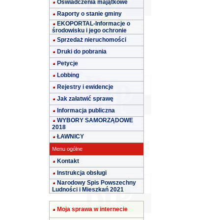
Oświadczenia majątkowe
Raporty o stanie gminy
EKOPORTAL-Informacje o
środowisku i jego ochronie
Sprzedaż nieruchomości
Druki do pobrania
Petycje
Lobbing
Rejestry i ewidencje
Jak załatwić sprawę
Informacja publiczna
WYBORY SAMORZĄDOWE
2018
ŁAWNICY
Menu ogólne
Kontakt
Instrukcja obsługi
Narodowy Spis Powszechny
Ludności i Mieszkań 2021
Moja sprawa w internecie