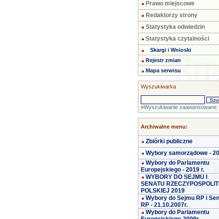
Prawo miejscowe
Redaktorzy strony
Statystyka odwiedzin
Statystyka czytalności
Skargi i Wnioski
Rejestr zmian
Mapa serwisu
Wyszukiwarka
»
Wyszukiwanie zaawansowane
Archiwalne menu:
Zbiórki publiczne
Wybory samorządowe - 2
Wybory do Parlamentu
Europejskiego - 2019 r.
WYBORY DO SEJMU I
SENATU RZECZYPOSPOLIT
POLSKIEJ 2019
Wybory do Sejmu RP i Se
RP - 21.10.2007r.
Wybory do Parlamentu