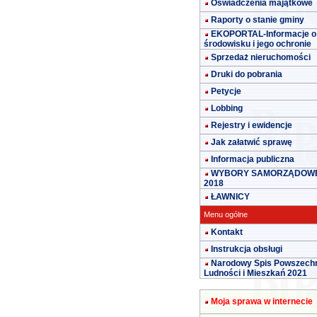
Oświadczenia majątkowe
Raporty o stanie gminy
EKOPORTAL-Informacje o
środowisku i jego ochronie
Sprzedaż nieruchomości
Druki do pobrania
Petycje
Lobbing
Rejestry i ewidencje
Jak załatwić sprawę
Informacja publiczna
WYBORY SAMORZĄDOW
2018
ŁAWNICY
Menu ogólne
Kontakt
Instrukcja obsługi
Narodowy Spis Powszech
Ludności i Mieszkań 2021
Moja sprawa w internecie