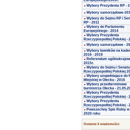
Europejskiego-2009r.
Wybory Prezydenta RP - 
Wybory samorządowe-20
Wybory do Sejmu RP i Se
RP - 2011
Wybory do Parlamentu
Europejskiego - 2014
Wybory Prezydenta
Rzeczypospolitej Polskiej -
Wybory samorządowe - 2
Wybory ławników na kade
2016 - 2019
Referendum ogólnokrajo
2015r.
Wybory do Sejmu i Senatu
Rzeczypospolitej Polskiej 2
Wybory uzupełniające do 
Miejskiej w Olecku - 2016
Wybory przedterminowe
burmistrza Olecka - 21.05.2
Wybory Prezydenta
Rzeczypospolitej Polskiej -
Wybory Prezydenta
Rzeczypospolitej Polskiej -
Powszechny Spis Rolny w
2020 roku
Ostatnie 5 wiadomości: