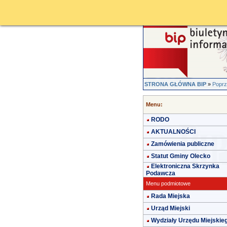
STRONA GŁÓWNA BIP
»
Poprz
Menu:
RODO
AKTUALNOŚCI
Zamówienia publiczne
Statut Gminy Olecko
Elektroniczna Skrzynka
Podawcza
Menu podmiotowe
Rada Miejska
Urząd Miejski
Wydziały Urzędu Miejskie