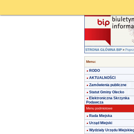
STRONA GŁÓWNA BIP
»
Poprz
Menu:
RODO
AKTUALNOŚCI
Zamówienia publiczne
Statut Gminy Olecko
Elektroniczna Skrzynka
Podawcza
Menu podmiotowe
Rada Miejska
Urząd Miejski
Wydziały Urzędu Miejskie