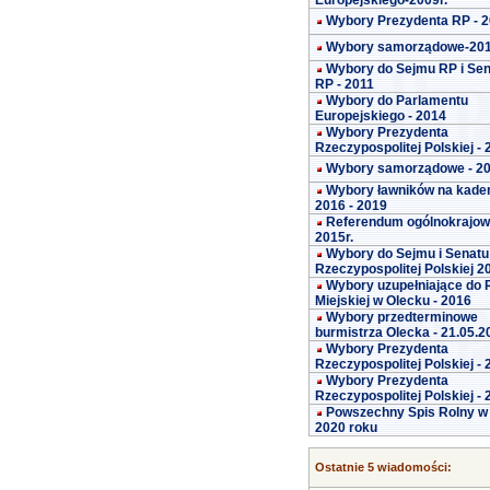
Europejskiego-2009r.
Wybory Prezydenta RP - 
Wybory samorządowe-20
Wybory do Sejmu RP i Se
RP - 2011
Wybory do Parlamentu
Europejskiego - 2014
Wybory Prezydenta
Rzeczypospolitej Polskiej -
Wybory samorządowe - 2
Wybory ławników na kade
2016 - 2019
Referendum ogólnokrajo
2015r.
Wybory do Sejmu i Senatu
Rzeczypospolitej Polskiej 2
Wybory uzupełniające do 
Miejskiej w Olecku - 2016
Wybory przedterminowe
burmistrza Olecka - 21.05.2
Wybory Prezydenta
Rzeczypospolitej Polskiej -
Wybory Prezydenta
Rzeczypospolitej Polskiej -
Powszechny Spis Rolny w
2020 roku
Ostatnie 5 wiadomości: