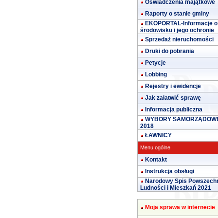
Oświadczenia majątkowe
Raporty o stanie gminy
EKOPORTAL-Informacje o
środowisku i jego ochronie
Sprzedaż nieruchomości
Druki do pobrania
Petycje
Lobbing
Rejestry i ewidencje
Jak załatwić sprawę
Informacja publiczna
WYBORY SAMORZĄDOW
2018
ŁAWNICY
Menu ogólne
Kontakt
Instrukcja obsługi
Narodowy Spis Powszech
Ludności i Mieszkań 2021
Moja sprawa w internecie