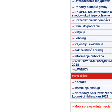
Oświadczenia majątkowe
Raporty o stanie gminy
EKOPORTAL-Informacje o
środowisku i jego ochronie
Sprzedaż nieruchomości
Druki do pobrania
Petycje
Lobbing
Rejestry i ewidencje
Jak załatwić sprawę
Informacja publiczna
WYBORY SAMORZĄDOW
2018
ŁAWNICY
Menu ogólne
Kontakt
Instrukcja obsługi
Narodowy Spis Powszech
Ludności i Mieszkań 2021
Moja sprawa w internecie