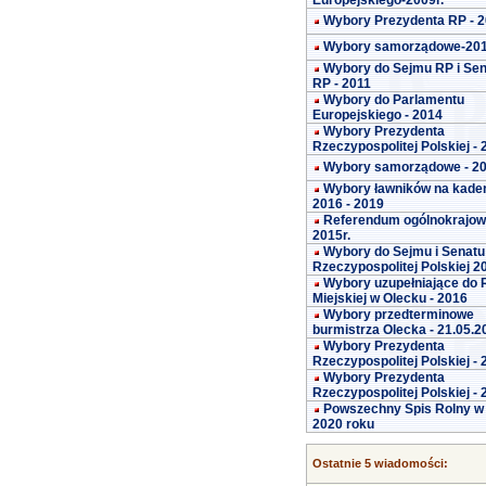
Europejskiego-2009r.
Wybory Prezydenta RP - 
Wybory samorządowe-20
Wybory do Sejmu RP i Se
RP - 2011
Wybory do Parlamentu
Europejskiego - 2014
Wybory Prezydenta
Rzeczypospolitej Polskiej -
Wybory samorządowe - 2
Wybory ławników na kade
2016 - 2019
Referendum ogólnokrajo
2015r.
Wybory do Sejmu i Senatu
Rzeczypospolitej Polskiej 2
Wybory uzupełniające do 
Miejskiej w Olecku - 2016
Wybory przedterminowe
burmistrza Olecka - 21.05.2
Wybory Prezydenta
Rzeczypospolitej Polskiej -
Wybory Prezydenta
Rzeczypospolitej Polskiej -
Powszechny Spis Rolny w
2020 roku
Ostatnie 5 wiadomości: