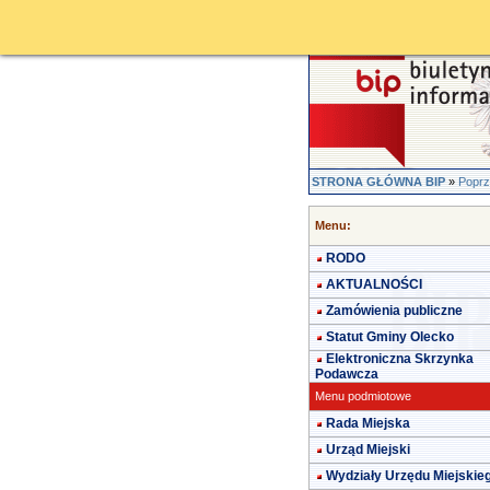
STRONA GŁÓWNA BIP
»
Poprz
Menu:
RODO
AKTUALNOŚCI
Zamówienia publiczne
Statut Gminy Olecko
Elektroniczna Skrzynka
Podawcza
Menu podmiotowe
Rada Miejska
Urząd Miejski
Wydziały Urzędu Miejskie