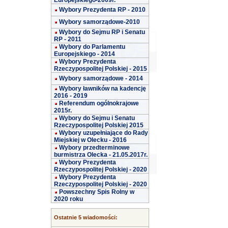
Europejskiego-2009r.
Wybory Prezydenta RP - 2010
Wybory samorządowe-2010
Wybory do Sejmu RP i Senatu
RP - 2011
Wybory do Parlamentu
Europejskiego - 2014
Wybory Prezydenta
Rzeczypospolitej Polskiej - 2015
Wybory samorządowe - 2014
Wybory ławników na kadencję
2016 - 2019
Referendum ogólnokrajowe
2015r.
Wybory do Sejmu i Senatu
Rzeczypospolitej Polskiej 2015
Wybory uzupełniające do Rady
Miejskiej w Olecku - 2016
Wybory przedterminowe
burmistrza Olecka - 21.05.2017r.
Wybory Prezydenta
Rzeczypospolitej Polskiej - 2020
Wybory Prezydenta
Rzeczypospolitej Polskiej - 2020
Powszechny Spis Rolny w
2020 roku
Ostatnie 5 wiadomości: