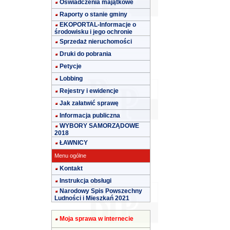
Oświadczenia majątkowe
Raporty o stanie gminy
EKOPORTAL-Informacje o
środowisku i jego ochronie
Sprzedaż nieruchomości
Druki do pobrania
Petycje
Lobbing
Rejestry i ewidencje
Jak załatwić sprawę
Informacja publiczna
WYBORY SAMORZĄDOWE
2018
ŁAWNICY
Menu ogólne
Kontakt
Instrukcja obsługi
Narodowy Spis Powszechny
Ludności i Mieszkań 2021
Moja sprawa w internecie