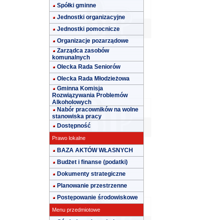
Spółki gminne
Jednostki organizacyjne
Jednostki pomocnicze
Organizacje pozarządowe
Zarządca zasobów
komunalnych
Olecka Rada Seniorów
Olecka Rada Młodzieżowa
Gminna Komisja
Rozwiązywania Problemów
Alkoholowych
Nabór pracowników na wolne
stanowiska pracy
Dostępność
Prawo lokalne
BAZA AKTÓW WŁASNYCH
Budżet i finanse (podatki)
Dokumenty strategiczne
Planowanie przestrzenne
Postępowanie środowiskowe
Menu przedmiotowe