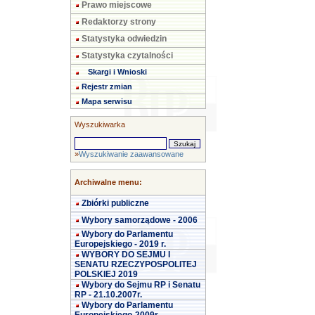
Prawo miejscowe
Redaktorzy strony
Statystyka odwiedzin
Statystyka czytalności
Skargi i Wnioski
Rejestr zmian
Mapa serwisu
Wyszukiwarka
»
Wyszukiwanie zaawansowane
Archiwalne menu:
Zbiórki publiczne
Wybory samorządowe - 2006
Wybory do Parlamentu
Europejskiego - 2019 r.
WYBORY DO SEJMU I
SENATU RZECZYPOSPOLITEJ
POLSKIEJ 2019
Wybory do Sejmu RP i Senatu
RP - 21.10.2007r.
Wybory do Parlamentu