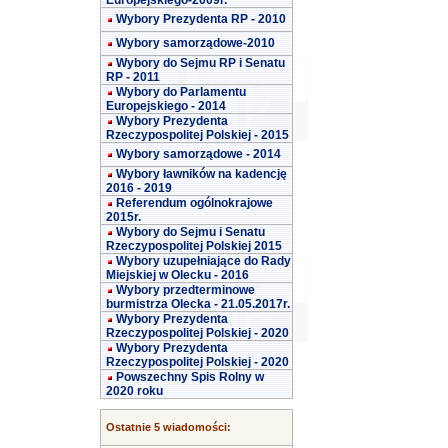
Europejskiego-2009r.
Wybory Prezydenta RP - 2010
Wybory samorządowe-2010
Wybory do Sejmu RP i Senatu
RP - 2011
Wybory do Parlamentu
Europejskiego - 2014
Wybory Prezydenta
Rzeczypospolitej Polskiej - 2015
Wybory samorządowe - 2014
Wybory ławników na kadencję
2016 - 2019
Referendum ogólnokrajowe
2015r.
Wybory do Sejmu i Senatu
Rzeczypospolitej Polskiej 2015
Wybory uzupełniające do Rady
Miejskiej w Olecku - 2016
Wybory przedterminowe
burmistrza Olecka - 21.05.2017r.
Wybory Prezydenta
Rzeczypospolitej Polskiej - 2020
Wybory Prezydenta
Rzeczypospolitej Polskiej - 2020
Powszechny Spis Rolny w
2020 roku
Ostatnie 5 wiadomości: