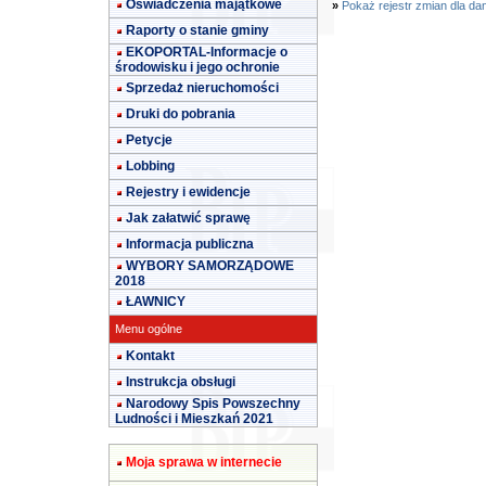
Oświadczenia majątkowe
»
Pokaż rejestr zmian dla da
Raporty o stanie gminy
EKOPORTAL-Informacje o
środowisku i jego ochronie
Sprzedaż nieruchomości
Druki do pobrania
Petycje
Lobbing
Rejestry i ewidencje
Jak załatwić sprawę
Informacja publiczna
WYBORY SAMORZĄDOWE
2018
ŁAWNICY
Menu ogólne
Kontakt
Instrukcja obsługi
Narodowy Spis Powszechny
Ludności i Mieszkań 2021
Moja sprawa w internecie