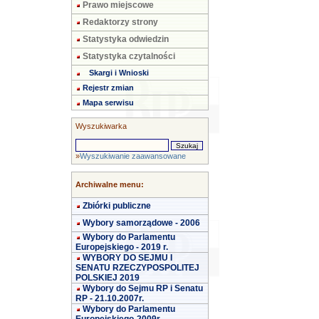
Prawo miejscowe
Redaktorzy strony
Statystyka odwiedzin
Statystyka czytalności
Skargi i Wnioski
Rejestr zmian
Mapa serwisu
Wyszukiwarka
»
Wyszukiwanie zaawansowane
Archiwalne menu:
Zbiórki publiczne
Wybory samorządowe - 2006
Wybory do Parlamentu
Europejskiego - 2019 r.
WYBORY DO SEJMU I
SENATU RZECZYPOSPOLITEJ
POLSKIEJ 2019
Wybory do Sejmu RP i Senatu
RP - 21.10.2007r.
Wybory do Parlamentu