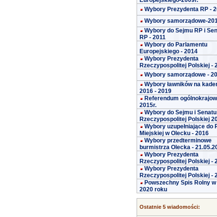
Europejskiego-2009r.
Wybory Prezydenta RP - 
Wybory samorządowe-20
Wybory do Sejmu RP i Se
RP - 2011
Wybory do Parlamentu
Europejskiego - 2014
Wybory Prezydenta
Rzeczypospolitej Polskiej -
Wybory samorządowe - 2
Wybory ławników na kade
2016 - 2019
Referendum ogólnokrajo
2015r.
Wybory do Sejmu i Senatu
Rzeczypospolitej Polskiej 2
Wybory uzupełniające do 
Miejskiej w Olecku - 2016
Wybory przedterminowe
burmistrza Olecka - 21.05.2
Wybory Prezydenta
Rzeczypospolitej Polskiej -
Wybory Prezydenta
Rzeczypospolitej Polskiej -
Powszechny Spis Rolny w
2020 roku
Ostatnie 5 wiadomości: