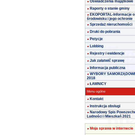
Oświadczenia majątkowe
Raporty o stanie gminy
EKOPORTAL-Informacje o
środowisku i jego ochronie
Sprzedaż nieruchomości
Druki do pobrania
Petycje
Lobbing
Rejestry i ewidencje
Jak załatwić sprawę
Informacja publiczna
WYBORY SAMORZĄDOW
2018
ŁAWNICY
Menu ogólne
Kontakt
Instrukcja obsługi
Narodowy Spis Powszech
Ludności i Mieszkań 2021
Moja sprawa w internecie