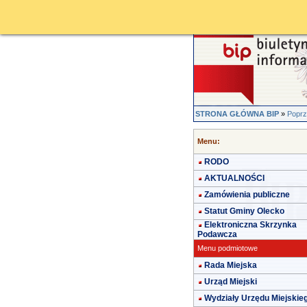
STRONA GŁÓWNA BIP
»
Poprz
Menu:
RODO
AKTUALNOŚCI
Zamówienia publiczne
Statut Gminy Olecko
Elektroniczna Skrzynka
Podawcza
Menu podmiotowe
Rada Miejska
Urząd Miejski
Wydziały Urzędu Miejskie