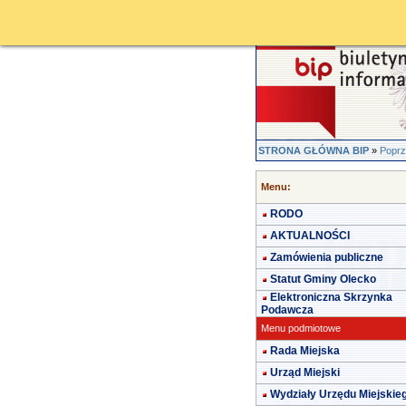
STRONA GŁÓWNA BIP
»
Poprz
Menu:
RODO
AKTUALNOŚCI
Zamówienia publiczne
Statut Gminy Olecko
Elektroniczna Skrzynka
Podawcza
Menu podmiotowe
Rada Miejska
Urząd Miejski
Wydziały Urzędu Miejskie