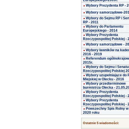
Europejskiego-2009r.
Wybory Prezydenta RP - 
Wybory samorządowe-20
Wybory do Sejmu RP i Se
RP - 2011
Wybory do Parlamentu
Europejskiego - 2014
Wybory Prezydenta
Rzeczypospolitej Polskiej -
Wybory samorządowe - 2
Wybory ławników na kade
2016 - 2019
Referendum ogólnokrajo
2015r.
Wybory do Sejmu i Senatu
Rzeczypospolitej Polskiej 2
Wybory uzupełniające do 
Miejskiej w Olecku - 2016
Wybory przedterminowe
burmistrza Olecka - 21.05.2
Wybory Prezydenta
Rzeczypospolitej Polskiej -
Wybory Prezydenta
Rzeczypospolitej Polskiej -
Powszechny Spis Rolny w
2020 roku
Ostatnie 5 wiadomości: