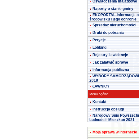
Oświadczenia majątkowe
Raporty o stanie gminy
EKOPORTAL-Informacje o
środowisku i jego ochronie
Sprzedaż nieruchomości
Druki do pobrania
Petycje
Lobbing
Rejestry i ewidencje
Jak załatwić sprawę
Informacja publiczna
WYBORY SAMORZĄDOW
2018
ŁAWNICY
Menu ogólne
Kontakt
Instrukcja obsługi
Narodowy Spis Powszech
Ludności i Mieszkań 2021
Moja sprawa w internecie