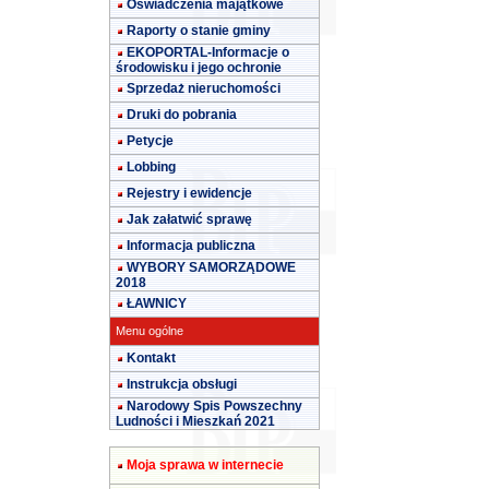
Oświadczenia majątkowe
Raporty o stanie gminy
EKOPORTAL-Informacje o
środowisku i jego ochronie
Sprzedaż nieruchomości
Druki do pobrania
Petycje
Lobbing
Rejestry i ewidencje
Jak załatwić sprawę
Informacja publiczna
WYBORY SAMORZĄDOWE
2018
ŁAWNICY
Menu ogólne
Kontakt
Instrukcja obsługi
Narodowy Spis Powszechny
Ludności i Mieszkań 2021
Moja sprawa w internecie