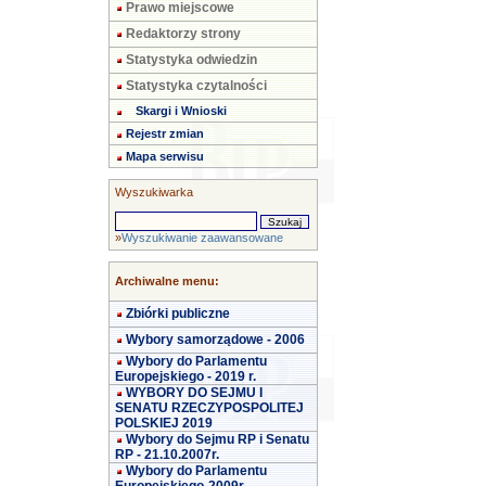
Prawo miejscowe
Redaktorzy strony
Statystyka odwiedzin
Statystyka czytalności
Skargi i Wnioski
Rejestr zmian
Mapa serwisu
Wyszukiwarka
»
Wyszukiwanie zaawansowane
Archiwalne menu:
Zbiórki publiczne
Wybory samorządowe - 2006
Wybory do Parlamentu
Europejskiego - 2019 r.
WYBORY DO SEJMU I
SENATU RZECZYPOSPOLITEJ
POLSKIEJ 2019
Wybory do Sejmu RP i Senatu
RP - 21.10.2007r.
Wybory do Parlamentu