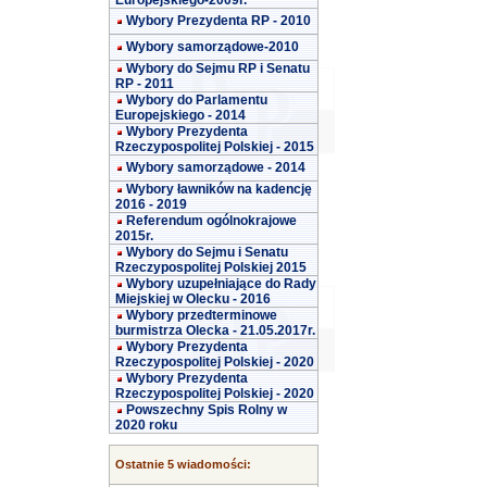
Europejskiego-2009r.
Wybory Prezydenta RP - 2010
Wybory samorządowe-2010
Wybory do Sejmu RP i Senatu
RP - 2011
Wybory do Parlamentu
Europejskiego - 2014
Wybory Prezydenta
Rzeczypospolitej Polskiej - 2015
Wybory samorządowe - 2014
Wybory ławników na kadencję
2016 - 2019
Referendum ogólnokrajowe
2015r.
Wybory do Sejmu i Senatu
Rzeczypospolitej Polskiej 2015
Wybory uzupełniające do Rady
Miejskiej w Olecku - 2016
Wybory przedterminowe
burmistrza Olecka - 21.05.2017r.
Wybory Prezydenta
Rzeczypospolitej Polskiej - 2020
Wybory Prezydenta
Rzeczypospolitej Polskiej - 2020
Powszechny Spis Rolny w
2020 roku
Ostatnie 5 wiadomości: