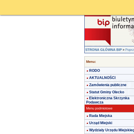
STRONA GŁÓWNA BIP
»
Poprz
Menu:
RODO
AKTUALNOŚCI
Zamówienia publiczne
Statut Gminy Olecko
Elektroniczna Skrzynka
Podawcza
Menu podmiotowe
Rada Miejska
Urząd Miejski
Wydziały Urzędu Miejskie