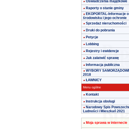
Oświadczenia majątkowe
Raporty o stanie gminy
EKOPORTAL-Informacje o
środowisku i jego ochronie
Sprzedaż nieruchomości
Druki do pobrania
Petycje
Lobbing
Rejestry i ewidencje
Jak załatwić sprawę
Informacja publiczna
WYBORY SAMORZĄDOW
2018
ŁAWNICY
Menu ogólne
Kontakt
Instrukcja obsługi
Narodowy Spis Powszech
Ludności i Mieszkań 2021
Moja sprawa w internecie