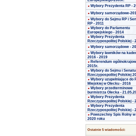
Europejskiego-2009r.
Wybory Prezydenta RP - 
Wybory samorządowe-20
Wybory do Sejmu RP i Se
RP - 2011
Wybory do Parlamentu
Europejskiego - 2014
Wybory Prezydenta
Rzeczypospolitej Polskiej -
Wybory samorządowe - 2
Wybory ławników na kade
2016 - 2019
Referendum ogólnokrajo
2015r.
Wybory do Sejmu i Senatu
Rzeczypospolitej Polskiej 2
Wybory uzupełniające do 
Miejskiej w Olecku - 2016
Wybory przedterminowe
burmistrza Olecka - 21.05.2
Wybory Prezydenta
Rzeczypospolitej Polskiej -
Wybory Prezydenta
Rzeczypospolitej Polskiej -
Powszechny Spis Rolny w
2020 roku
Ostatnie 5 wiadomości: