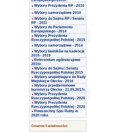
Europejskiego-2009r.
Wybory Prezydenta RP - 2010
Wybory samorządowe-2010
Wybory do Sejmu RP i Senatu
RP - 2011
Wybory do Parlamentu
Europejskiego - 2014
Wybory Prezydenta
Rzeczypospolitej Polskiej - 2015
Wybory samorządowe - 2014
Wybory ławników na kadencję
2016 - 2019
Referendum ogólnokrajowe
2015r.
Wybory do Sejmu i Senatu
Rzeczypospolitej Polskiej 2015
Wybory uzupełniające do Rady
Miejskiej w Olecku - 2016
Wybory przedterminowe
burmistrza Olecka - 21.05.2017r.
Wybory Prezydenta
Rzeczypospolitej Polskiej - 2020
Wybory Prezydenta
Rzeczypospolitej Polskiej - 2020
Powszechny Spis Rolny w
2020 roku
Ostatnie 5 wiadomości: