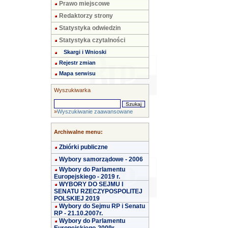
Prawo miejscowe
Redaktorzy strony
Statystyka odwiedzin
Statystyka czytalności
Skargi i Wnioski
Rejestr zmian
Mapa serwisu
Wyszukiwarka
»
Wyszukiwanie zaawansowane
Archiwalne menu:
Zbiórki publiczne
Wybory samorządowe - 2006
Wybory do Parlamentu
Europejskiego - 2019 r.
WYBORY DO SEJMU I
SENATU RZECZYPOSPOLITEJ
POLSKIEJ 2019
Wybory do Sejmu RP i Senatu
RP - 21.10.2007r.
Wybory do Parlamentu