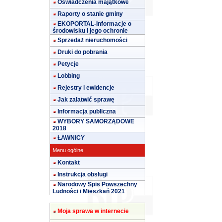
Oświadczenia majątkowe
Raporty o stanie gminy
EKOPORTAL-Informacje o
środowisku i jego ochronie
Sprzedaż nieruchomości
Druki do pobrania
Petycje
Lobbing
Rejestry i ewidencje
Jak załatwić sprawę
Informacja publiczna
WYBORY SAMORZĄDOWE
2018
ŁAWNICY
Menu ogólne
Kontakt
Instrukcja obsługi
Narodowy Spis Powszechny
Ludności i Mieszkań 2021
Moja sprawa w internecie