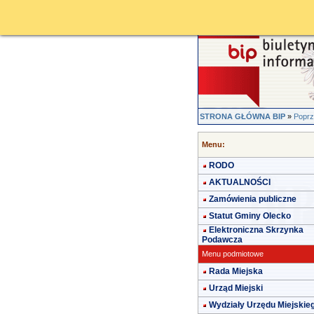
STRONA GŁÓWNA BIP
»
Poprz
Menu:
RODO
AKTUALNOŚCI
Zamówienia publiczne
Statut Gminy Olecko
Elektroniczna Skrzynka
Podawcza
Menu podmiotowe
Rada Miejska
Urząd Miejski
Wydziały Urzędu Miejskie