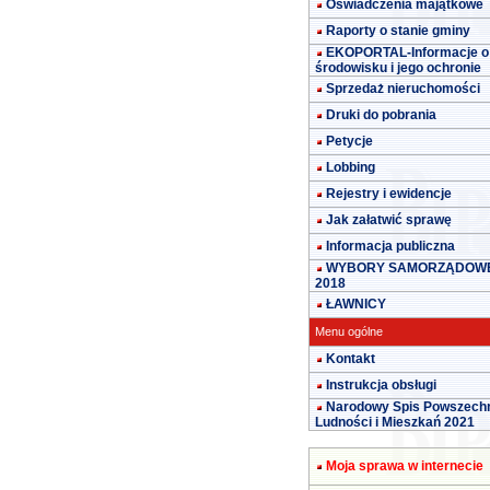
Oświadczenia majątkowe
Raporty o stanie gminy
EKOPORTAL-Informacje o
środowisku i jego ochronie
Sprzedaż nieruchomości
Druki do pobrania
Petycje
Lobbing
Rejestry i ewidencje
Jak załatwić sprawę
Informacja publiczna
WYBORY SAMORZĄDOW
2018
ŁAWNICY
Menu ogólne
Kontakt
Instrukcja obsługi
Narodowy Spis Powszech
Ludności i Mieszkań 2021
Moja sprawa w internecie