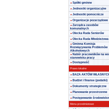
Spółki gminne
Jednostki organizacyjne
Jednostki pomocnicze
Organizacje pozarządowe
Zarządca zasobów
komunalnych
Olecka Rada Seniorów
Olecka Rada Młodzieżowa
Gminna Komisja
Rozwiązywania Problemów
Alkoholowych
Nabór pracowników na wo
stanowiska pracy
Dostępność
Prawo lokalne
BAZA AKTÓW WŁASNYC
Budżet i finanse (podatki)
Dokumenty strategiczne
Planowanie przestrzenne
Postępowanie środowisk
Menu przedmiotowe