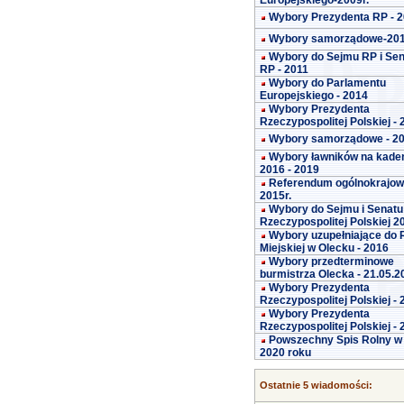
Europejskiego-2009r.
Wybory Prezydenta RP - 
Wybory samorządowe-20
Wybory do Sejmu RP i Se
RP - 2011
Wybory do Parlamentu
Europejskiego - 2014
Wybory Prezydenta
Rzeczypospolitej Polskiej -
Wybory samorządowe - 2
Wybory ławników na kade
2016 - 2019
Referendum ogólnokrajo
2015r.
Wybory do Sejmu i Senatu
Rzeczypospolitej Polskiej 2
Wybory uzupełniające do 
Miejskiej w Olecku - 2016
Wybory przedterminowe
burmistrza Olecka - 21.05.2
Wybory Prezydenta
Rzeczypospolitej Polskiej -
Wybory Prezydenta
Rzeczypospolitej Polskiej -
Powszechny Spis Rolny w
2020 roku
Ostatnie 5 wiadomości: