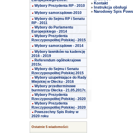
Europejskiego-2009r.
Kontakt
»
Wybory Prezydenta RP - 2010
Instrukcja obsługi
»
Narodowy Spis Powsz
»
Wybory samorządowe-2010
Wybory do Sejmu RP i Senatu
RP - 2011
Wybory do Parlamentu
Europejskiego - 2014
Wybory Prezydenta
Rzeczypospolitej Polskiej - 2015
Wybory samorządowe - 2014
Wybory ławników na kadencję
2016 - 2019
Referendum ogólnokrajowe
2015r.
Wybory do Sejmu i Senatu
Rzeczypospolitej Polskiej 2015
Wybory uzupełniające do Rady
Miejskiej w Olecku - 2016
Wybory przedterminowe
burmistrza Olecka - 21.05.2017r.
Wybory Prezydenta
Rzeczypospolitej Polskiej - 2020
Wybory Prezydenta
Rzeczypospolitej Polskiej - 2020
Powszechny Spis Rolny w
2020 roku
Ostatnie 5 wiadomości: