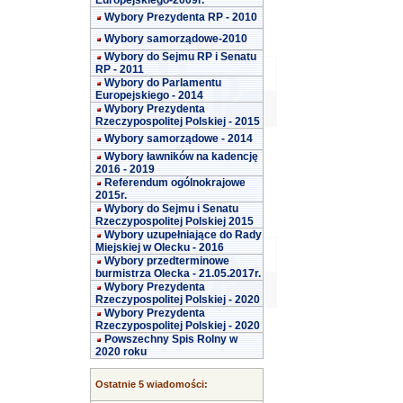
Europejskiego-2009r.
Wybory Prezydenta RP - 2010
Wybory samorządowe-2010
Wybory do Sejmu RP i Senatu
RP - 2011
Wybory do Parlamentu
Europejskiego - 2014
Wybory Prezydenta
Rzeczypospolitej Polskiej - 2015
Wybory samorządowe - 2014
Wybory ławników na kadencję
2016 - 2019
Referendum ogólnokrajowe
2015r.
Wybory do Sejmu i Senatu
Rzeczypospolitej Polskiej 2015
Wybory uzupełniające do Rady
Miejskiej w Olecku - 2016
Wybory przedterminowe
burmistrza Olecka - 21.05.2017r.
Wybory Prezydenta
Rzeczypospolitej Polskiej - 2020
Wybory Prezydenta
Rzeczypospolitej Polskiej - 2020
Powszechny Spis Rolny w
2020 roku
Ostatnie 5 wiadomości: