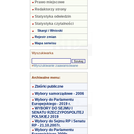
Prawo miejscowe
Redaktorzy strony
Statystyka odwiedzin
Statystyka czytalności
Skargi i Wnioski
Rejestr zmian
Mapa serwisu
Wyszukiwarka
»
Wyszukiwanie zaawansowane
Archiwalne menu:
Zbiórki publiczne
Wybory samorządowe - 2006
Wybory do Parlamentu
Europejskiego - 2019 r.
WYBORY DO SEJMU I
SENATU RZECZYPOSPOLITEJ
POLSKIEJ 2019
Wybory do Sejmu RP i Senatu
RP - 21.10.2007r.
Wybory do Parlamentu