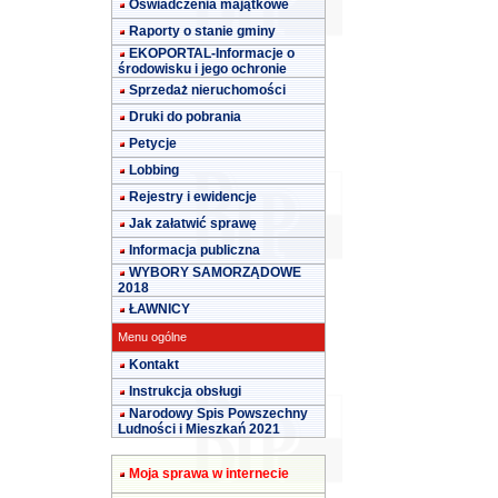
Oświadczenia majątkowe
Raporty o stanie gminy
EKOPORTAL-Informacje o
środowisku i jego ochronie
Sprzedaż nieruchomości
Druki do pobrania
Petycje
Lobbing
Rejestry i ewidencje
Jak załatwić sprawę
Informacja publiczna
WYBORY SAMORZĄDOWE
2018
ŁAWNICY
Menu ogólne
Kontakt
Instrukcja obsługi
Narodowy Spis Powszechny
Ludności i Mieszkań 2021
Moja sprawa w internecie