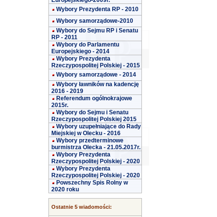
Europejskiego-2009r.
Wybory Prezydenta RP - 2010
Wybory samorządowe-2010
Wybory do Sejmu RP i Senatu
RP - 2011
Wybory do Parlamentu
Europejskiego - 2014
Wybory Prezydenta
Rzeczypospolitej Polskiej - 2015
Wybory samorządowe - 2014
Wybory ławników na kadencję
2016 - 2019
Referendum ogólnokrajowe
2015r.
Wybory do Sejmu i Senatu
Rzeczypospolitej Polskiej 2015
Wybory uzupełniające do Rady
Miejskiej w Olecku - 2016
Wybory przedterminowe
burmistrza Olecka - 21.05.2017r.
Wybory Prezydenta
Rzeczypospolitej Polskiej - 2020
Wybory Prezydenta
Rzeczypospolitej Polskiej - 2020
Powszechny Spis Rolny w
2020 roku
Ostatnie 5 wiadomości: