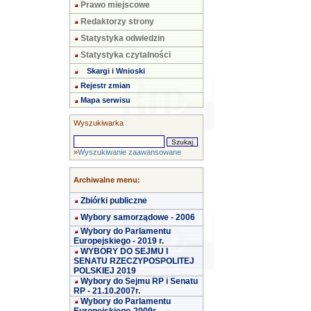
Prawo miejscowe
Redaktorzy strony
Statystyka odwiedzin
Statystyka czytalności
Skargi i Wnioski
Rejestr zmian
Mapa serwisu
Wyszukiwarka
»
Wyszukiwanie zaawansowane
Archiwalne menu:
Zbiórki publiczne
Wybory samorządowe - 2006
Wybory do Parlamentu
Europejskiego - 2019 r.
WYBORY DO SEJMU I
SENATU RZECZYPOSPOLITEJ
POLSKIEJ 2019
Wybory do Sejmu RP i Senatu
RP - 21.10.2007r.
Wybory do Parlamentu