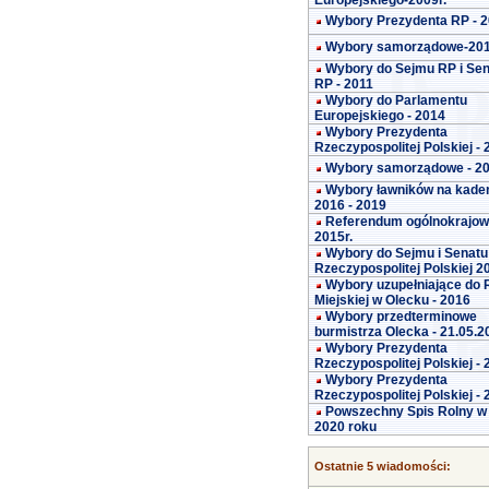
Europejskiego-2009r.
Wybory Prezydenta RP - 
Wybory samorządowe-20
Wybory do Sejmu RP i Se
RP - 2011
Wybory do Parlamentu
Europejskiego - 2014
Wybory Prezydenta
Rzeczypospolitej Polskiej -
Wybory samorządowe - 2
Wybory ławników na kade
2016 - 2019
Referendum ogólnokrajo
2015r.
Wybory do Sejmu i Senatu
Rzeczypospolitej Polskiej 2
Wybory uzupełniające do 
Miejskiej w Olecku - 2016
Wybory przedterminowe
burmistrza Olecka - 21.05.2
Wybory Prezydenta
Rzeczypospolitej Polskiej -
Wybory Prezydenta
Rzeczypospolitej Polskiej -
Powszechny Spis Rolny w
2020 roku
Ostatnie 5 wiadomości: