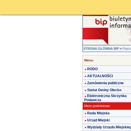
STRONA GŁÓWNA BIP
»
Poprz
Menu:
RODO
AKTUALNOŚCI
Zamówienia publiczne
Statut Gminy Olecko
Elektroniczna Skrzynka
Podawcza
Menu podmiotowe
Rada Miejska
Urząd Miejski
Wydziały Urzędu Miejskie