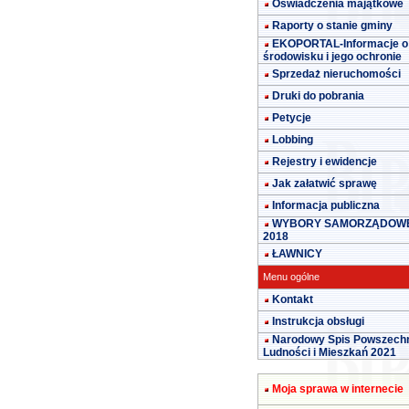
Oświadczenia majątkowe
Raporty o stanie gminy
EKOPORTAL-Informacje o
środowisku i jego ochronie
Sprzedaż nieruchomości
Druki do pobrania
Petycje
Lobbing
Rejestry i ewidencje
Jak załatwić sprawę
Informacja publiczna
WYBORY SAMORZĄDOW
2018
ŁAWNICY
Menu ogólne
Kontakt
Instrukcja obsługi
Narodowy Spis Powszech
Ludności i Mieszkań 2021
Moja sprawa w internecie