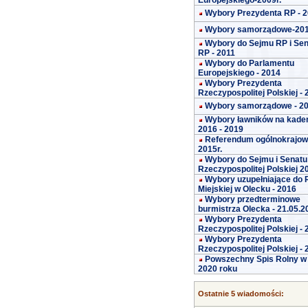
Europejskiego-2009r.
Wybory Prezydenta RP - 
Wybory samorządowe-20
Wybory do Sejmu RP i Se
RP - 2011
Wybory do Parlamentu
Europejskiego - 2014
Wybory Prezydenta
Rzeczypospolitej Polskiej -
Wybory samorządowe - 2
Wybory ławników na kade
2016 - 2019
Referendum ogólnokrajo
2015r.
Wybory do Sejmu i Senatu
Rzeczypospolitej Polskiej 2
Wybory uzupełniające do 
Miejskiej w Olecku - 2016
Wybory przedterminowe
burmistrza Olecka - 21.05.2
Wybory Prezydenta
Rzeczypospolitej Polskiej -
Wybory Prezydenta
Rzeczypospolitej Polskiej -
Powszechny Spis Rolny w
2020 roku
Ostatnie 5 wiadomości: