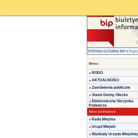
STRONA GŁÓWNA BIP
»
Poprz
Menu:
RODO
AKTUALNOŚCI
Zamówienia publiczne
Statut Gminy Olecko
Elektroniczna Skrzynka
Podawcza
Menu podmiotowe
Rada Miejska
Urząd Miejski
Wydziały Urzędu Miejskie