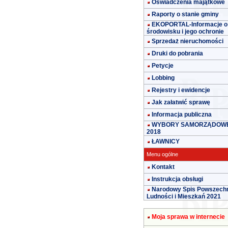
Oświadczenia majątkowe
Raporty o stanie gminy
EKOPORTAL-Informacje o
środowisku i jego ochronie
Sprzedaż nieruchomości
Druki do pobrania
Petycje
Lobbing
Rejestry i ewidencje
Jak załatwić sprawę
Informacja publiczna
WYBORY SAMORZĄDOW
2018
ŁAWNICY
Menu ogólne
Kontakt
Instrukcja obsługi
Narodowy Spis Powszech
Ludności i Mieszkań 2021
Moja sprawa w internecie