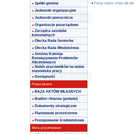
Spółki gminne
»
Pokaż rejestr zmian dla da
Jednostki organizacyjne
Jednostki pomocnicze
Organizacje pozarządowe
Zarządca zasobów
komunalnych
Olecka Rada Seniorów
Olecka Rada Młodzieżowa
Gminna Komisja
Rozwiązywania Problemów
Alkoholowych
Nabór pracowników na wolne
stanowiska pracy
Dostępność
Prawo lokalne
BAZA AKTÓW WŁASNYCH
Budżet i finanse (podatki)
Dokumenty strategiczne
Planowanie przestrzenne
Postępowanie środowiskowe
Menu przedmiotowe