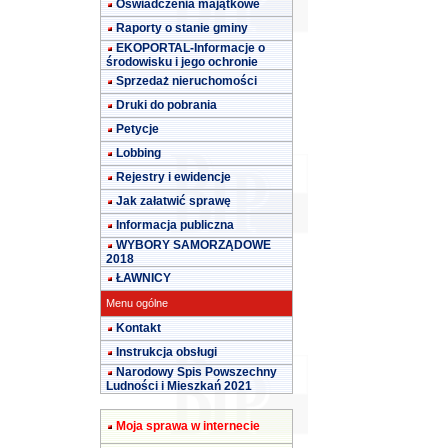
Oświadczenia majątkowe
Raporty o stanie gminy
EKOPORTAL-Informacje o
środowisku i jego ochronie
Sprzedaż nieruchomości
Druki do pobrania
Petycje
Lobbing
Rejestry i ewidencje
Jak załatwić sprawę
Informacja publiczna
WYBORY SAMORZĄDOWE
2018
ŁAWNICY
Menu ogólne
Kontakt
Instrukcja obsługi
Narodowy Spis Powszechny
Ludności i Mieszkań 2021
Moja sprawa w internecie