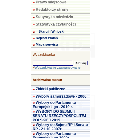
Prawo miejscowe
Redaktorzy strony
Statystyka odwiedzin
Statystyka czytalności
Skargi i Wnioski
Rejestr zmian
Mapa serwisu
Wyszukiwarka
»
Wyszukiwanie zaawansowane
Archiwalne menu:
Zbiórki publiczne
Wybory samorządowe - 2006
Wybory do Parlamentu
Europejskiego - 2019 r.
WYBORY DO SEJMU I
SENATU RZECZYPOSPOLITEJ
POLSKIEJ 2019
Wybory do Sejmu RP i Senatu
RP - 21.10.2007r.
Wybory do Parlamentu