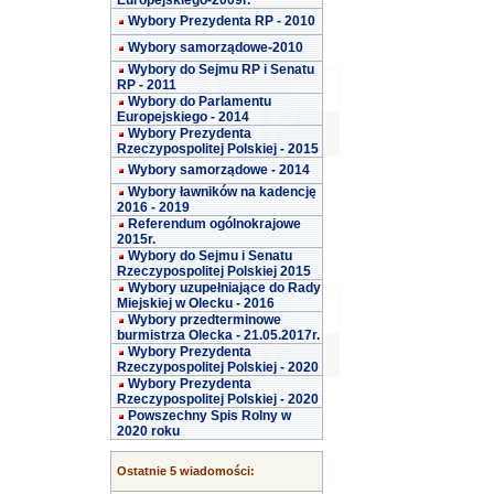
Europejskiego-2009r.
Wybory Prezydenta RP - 2010
Wybory samorządowe-2010
Wybory do Sejmu RP i Senatu
RP - 2011
Wybory do Parlamentu
Europejskiego - 2014
Wybory Prezydenta
Rzeczypospolitej Polskiej - 2015
Wybory samorządowe - 2014
Wybory ławników na kadencję
2016 - 2019
Referendum ogólnokrajowe
2015r.
Wybory do Sejmu i Senatu
Rzeczypospolitej Polskiej 2015
Wybory uzupełniające do Rady
Miejskiej w Olecku - 2016
Wybory przedterminowe
burmistrza Olecka - 21.05.2017r.
Wybory Prezydenta
Rzeczypospolitej Polskiej - 2020
Wybory Prezydenta
Rzeczypospolitej Polskiej - 2020
Powszechny Spis Rolny w
2020 roku
Ostatnie 5 wiadomości: