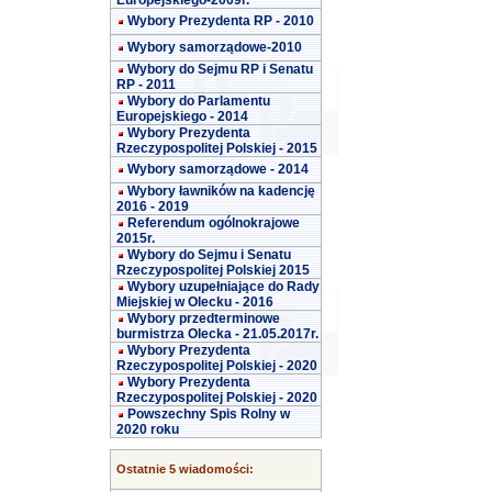
Europejskiego-2009r.
Wybory Prezydenta RP - 2010
Wybory samorządowe-2010
Wybory do Sejmu RP i Senatu
RP - 2011
Wybory do Parlamentu
Europejskiego - 2014
Wybory Prezydenta
Rzeczypospolitej Polskiej - 2015
Wybory samorządowe - 2014
Wybory ławników na kadencję
2016 - 2019
Referendum ogólnokrajowe
2015r.
Wybory do Sejmu i Senatu
Rzeczypospolitej Polskiej 2015
Wybory uzupełniające do Rady
Miejskiej w Olecku - 2016
Wybory przedterminowe
burmistrza Olecka - 21.05.2017r.
Wybory Prezydenta
Rzeczypospolitej Polskiej - 2020
Wybory Prezydenta
Rzeczypospolitej Polskiej - 2020
Powszechny Spis Rolny w
2020 roku
Ostatnie 5 wiadomości: