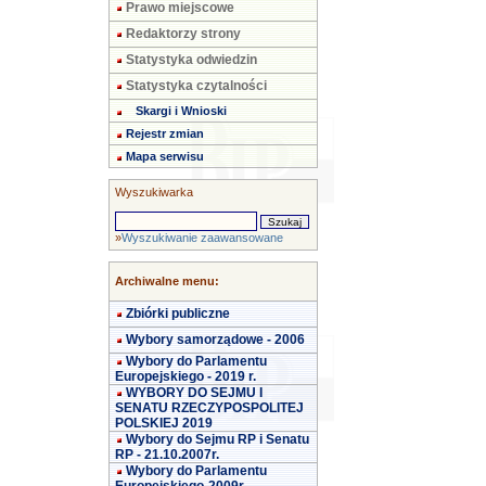
Prawo miejscowe
Redaktorzy strony
Statystyka odwiedzin
Statystyka czytalności
Skargi i Wnioski
Rejestr zmian
Mapa serwisu
Wyszukiwarka
»
Wyszukiwanie zaawansowane
Archiwalne menu:
Zbiórki publiczne
Wybory samorządowe - 2006
Wybory do Parlamentu
Europejskiego - 2019 r.
WYBORY DO SEJMU I
SENATU RZECZYPOSPOLITEJ
POLSKIEJ 2019
Wybory do Sejmu RP i Senatu
RP - 21.10.2007r.
Wybory do Parlamentu