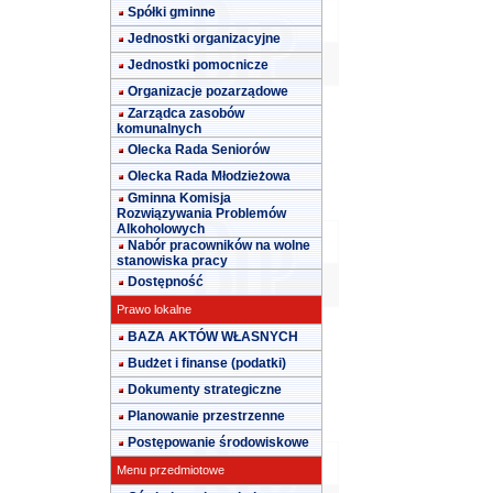
Spółki gminne
Jednostki organizacyjne
Jednostki pomocnicze
Organizacje pozarządowe
Zarządca zasobów
komunalnych
Olecka Rada Seniorów
Olecka Rada Młodzieżowa
Gminna Komisja
Rozwiązywania Problemów
Alkoholowych
Nabór pracowników na wolne
stanowiska pracy
Dostępność
Prawo lokalne
BAZA AKTÓW WŁASNYCH
Budżet i finanse (podatki)
Dokumenty strategiczne
Planowanie przestrzenne
Postępowanie środowiskowe
Menu przedmiotowe