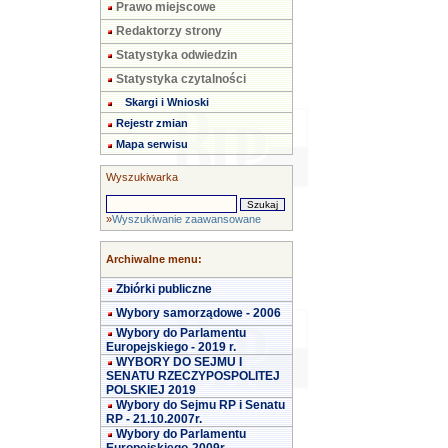
Prawo miejscowe
Redaktorzy strony
Statystyka odwiedzin
Statystyka czytalności
Skargi i Wnioski
Rejestr zmian
Mapa serwisu
Wyszukiwarka
»
Wyszukiwanie zaawansowane
Archiwalne menu:
Zbiórki publiczne
Wybory samorządowe - 2006
Wybory do Parlamentu
Europejskiego - 2019 r.
WYBORY DO SEJMU I
SENATU RZECZYPOSPOLITEJ
POLSKIEJ 2019
Wybory do Sejmu RP i Senatu
RP - 21.10.2007r.
Wybory do Parlamentu