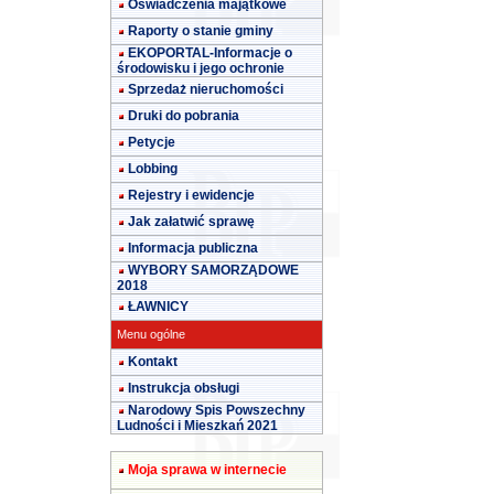
Oświadczenia majątkowe
Raporty o stanie gminy
EKOPORTAL-Informacje o
środowisku i jego ochronie
Sprzedaż nieruchomości
Druki do pobrania
Petycje
Lobbing
Rejestry i ewidencje
Jak załatwić sprawę
Informacja publiczna
WYBORY SAMORZĄDOWE
2018
ŁAWNICY
Menu ogólne
Kontakt
Instrukcja obsługi
Narodowy Spis Powszechny
Ludności i Mieszkań 2021
Moja sprawa w internecie