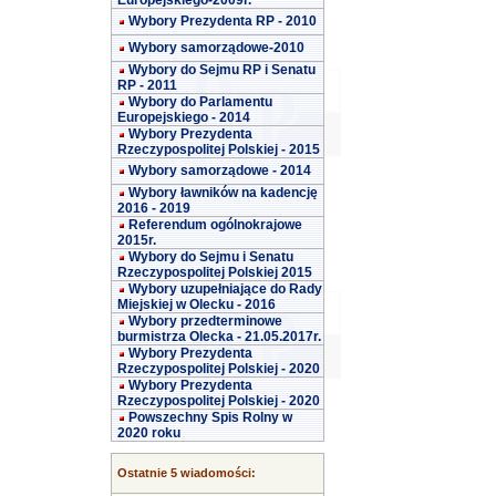
Europejskiego-2009r.
Wybory Prezydenta RP - 2010
Wybory samorządowe-2010
Wybory do Sejmu RP i Senatu
RP - 2011
Wybory do Parlamentu
Europejskiego - 2014
Wybory Prezydenta
Rzeczypospolitej Polskiej - 2015
Wybory samorządowe - 2014
Wybory ławników na kadencję
2016 - 2019
Referendum ogólnokrajowe
2015r.
Wybory do Sejmu i Senatu
Rzeczypospolitej Polskiej 2015
Wybory uzupełniające do Rady
Miejskiej w Olecku - 2016
Wybory przedterminowe
burmistrza Olecka - 21.05.2017r.
Wybory Prezydenta
Rzeczypospolitej Polskiej - 2020
Wybory Prezydenta
Rzeczypospolitej Polskiej - 2020
Powszechny Spis Rolny w
2020 roku
Ostatnie 5 wiadomości: