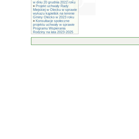
w dniu 20 grudnia 2022 roku
»
Projekt uchwały Rady
Miejskiej w Olecku w sprawie
wykazu kąpielisk na terenie
Gminy Olecko w 2023 roku
»
Konsultacje społeczne
projektu uchwały w sprawie
Programu Wspierania
Rodziny na lata 2023-2025