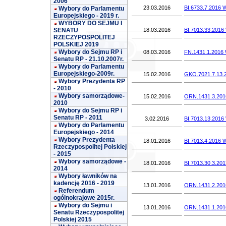
2006
23.03.2016
BI.6733.7.2016 
Wybory do Parlamentu
Europejskiego - 2019 r.
WYBORY DO SEJMU I
18.03.2016
BI.7013.33.2016 
SENATU
RZECZYPOSPOLITEJ
POLSKIEJ 2019
Wybory do Sejmu RP i
08.03.2016
FN.1431.1.2016 
Senatu RP - 21.10.2007r.
Wybory do Parlamentu
Europejskiego-2009r.
15.02.2016
GKO.7021.7.13.2
Wybory Prezydenta RP
- 2010
Wybory samorządowe-
15.02.2016
ORN.1431.3.2016
2010
Wybory do Sejmu RP i
Senatu RP - 2011
3.02.2016
BI.7013.13.2016
Wybory do Parlamentu
Europejskiego - 2014
Wybory Prezydenta
18.01.2016
BI.7013.4.2016 
Rzeczypospolitej Polskiej
- 2015
Wybory samorządowe -
18.01.2016
BI.7013.30.3.201
2014
Wybory ławników na
kadencję 2016 - 2019
13.01.2016
ORN.1431.2.201
Referendum
ogólnokrajowe 2015r.
Wybory do Sejmu i
13.01.2016
ORN.1431.1.2016
Senatu Rzeczypospolitej
Polskiej 2015