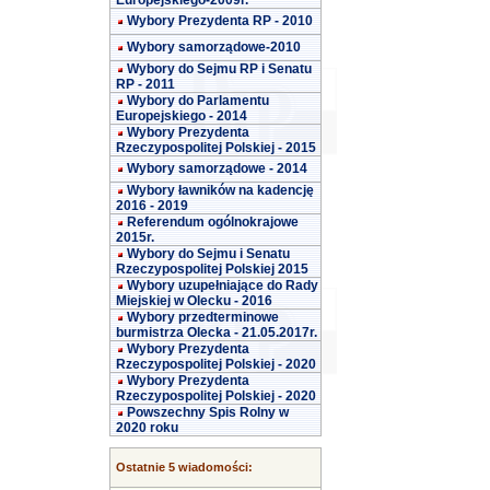
Europejskiego-2009r.
Wybory Prezydenta RP - 2010
Wybory samorządowe-2010
Wybory do Sejmu RP i Senatu
RP - 2011
Wybory do Parlamentu
Europejskiego - 2014
Wybory Prezydenta
Rzeczypospolitej Polskiej - 2015
Wybory samorządowe - 2014
Wybory ławników na kadencję
2016 - 2019
Referendum ogólnokrajowe
2015r.
Wybory do Sejmu i Senatu
Rzeczypospolitej Polskiej 2015
Wybory uzupełniające do Rady
Miejskiej w Olecku - 2016
Wybory przedterminowe
burmistrza Olecka - 21.05.2017r.
Wybory Prezydenta
Rzeczypospolitej Polskiej - 2020
Wybory Prezydenta
Rzeczypospolitej Polskiej - 2020
Powszechny Spis Rolny w
2020 roku
Ostatnie 5 wiadomości: