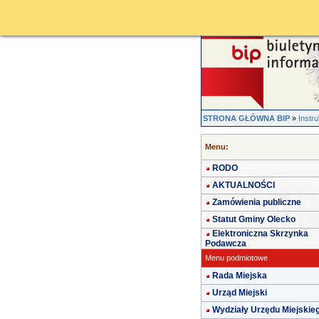
STRONA GŁÓWNA BIP
»
Instru
Menu:
RODO
AKTUALNOŚCI
Zamówienia publiczne
Statut Gminy Olecko
Elektroniczna Skrzynka
Podawcza
Menu podmiotowe
Rada Miejska
Urząd Miejski
Wydziały Urzędu Miejskie