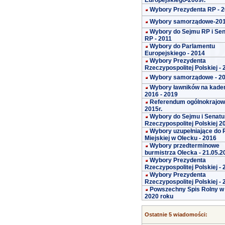
Europejskiego-2009r.
Wybory Prezydenta RP - 
Wybory samorządowe-20
Wybory do Sejmu RP i Se
RP - 2011
Wybory do Parlamentu
Europejskiego - 2014
Wybory Prezydenta
Rzeczypospolitej Polskiej -
Wybory samorządowe - 2
Wybory ławników na kade
2016 - 2019
Referendum ogólnokrajo
2015r.
Wybory do Sejmu i Senatu
Rzeczypospolitej Polskiej 2
Wybory uzupełniające do 
Miejskiej w Olecku - 2016
Wybory przedterminowe
burmistrza Olecka - 21.05.2
Wybory Prezydenta
Rzeczypospolitej Polskiej -
Wybory Prezydenta
Rzeczypospolitej Polskiej -
Powszechny Spis Rolny w
2020 roku
Ostatnie 5 wiadomości: