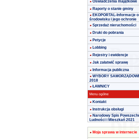
Oświadczenia majątkowe
Raporty o stanie gminy
EKOPORTAL-Informacje o
środowisku i jego ochronie
Sprzedaż nieruchomości
Druki do pobrania
Petycje
Lobbing
Rejestry i ewidencje
Jak załatwić sprawę
Informacja publiczna
WYBORY SAMORZĄDOW
2018
ŁAWNICY
Menu ogólne
Kontakt
Instrukcja obsługi
Narodowy Spis Powszech
Ludności i Mieszkań 2021
Moja sprawa w internecie