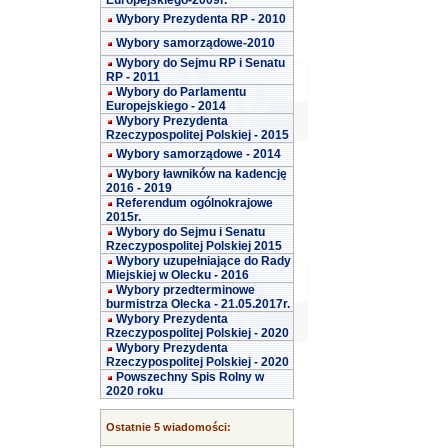
Europejskiego-2009r.
Wybory Prezydenta RP - 2010
Wybory samorządowe-2010
Wybory do Sejmu RP i Senatu
RP - 2011
Wybory do Parlamentu
Europejskiego - 2014
Wybory Prezydenta
Rzeczypospolitej Polskiej - 2015
Wybory samorządowe - 2014
Wybory ławników na kadencję
2016 - 2019
Referendum ogólnokrajowe
2015r.
Wybory do Sejmu i Senatu
Rzeczypospolitej Polskiej 2015
Wybory uzupełniające do Rady
Miejskiej w Olecku - 2016
Wybory przedterminowe
burmistrza Olecka - 21.05.2017r.
Wybory Prezydenta
Rzeczypospolitej Polskiej - 2020
Wybory Prezydenta
Rzeczypospolitej Polskiej - 2020
Powszechny Spis Rolny w
2020 roku
Ostatnie 5 wiadomości: