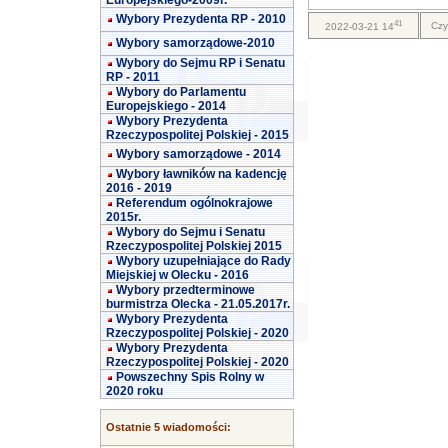
Europejskiego-2009r.
Wybory Prezydenta RP - 2010
41
Czy
2022-03-21 14
Wybory samorządowe-2010
Wybory do Sejmu RP i Senatu
RP - 2011
Wybory do Parlamentu
Europejskiego - 2014
Wybory Prezydenta
Rzeczypospolitej Polskiej - 2015
Wybory samorządowe - 2014
Wybory ławników na kadencję
2016 - 2019
Referendum ogólnokrajowe
2015r.
Wybory do Sejmu i Senatu
Rzeczypospolitej Polskiej 2015
Wybory uzupełniające do Rady
Miejskiej w Olecku - 2016
Wybory przedterminowe
burmistrza Olecka - 21.05.2017r.
Wybory Prezydenta
Rzeczypospolitej Polskiej - 2020
Wybory Prezydenta
Rzeczypospolitej Polskiej - 2020
Powszechny Spis Rolny w
2020 roku
Ostatnie 5 wiadomości: