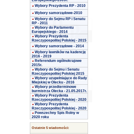
Europejskiego-2009r.
Wybory Prezydenta RP - 2010
Wybory samorządowe-2010
Wybory do Sejmu RP i Senatu
RP - 2011
Wybory do Parlamentu
Europejskiego - 2014
Wybory Prezydenta
Rzeczypospolitej Polskiej - 2015
Wybory samorządowe - 2014
Wybory ławników na kadencję
2016 - 2019
Referendum ogólnokrajowe
2015r.
Wybory do Sejmu i Senatu
Rzeczypospolitej Polskiej 2015
Wybory uzupełniające do Rady
Miejskiej w Olecku - 2016
Wybory przedterminowe
burmistrza Olecka - 21.05.2017r.
Wybory Prezydenta
Rzeczypospolitej Polskiej - 2020
Wybory Prezydenta
Rzeczypospolitej Polskiej - 2020
Powszechny Spis Rolny w
2020 roku
Ostatnie 5 wiadomości: