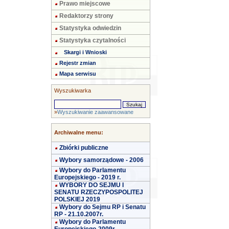
Prawo miejscowe
Redaktorzy strony
Statystyka odwiedzin
Statystyka czytalności
Skargi i Wnioski
Rejestr zmian
Mapa serwisu
Wyszukiwarka
»
Wyszukiwanie zaawansowane
Archiwalne menu:
Zbiórki publiczne
Wybory samorządowe - 2006
Wybory do Parlamentu
Europejskiego - 2019 r.
WYBORY DO SEJMU I
SENATU RZECZYPOSPOLITEJ
POLSKIEJ 2019
Wybory do Sejmu RP i Senatu
RP - 21.10.2007r.
Wybory do Parlamentu