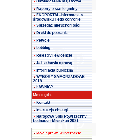
Oświadczenia majątkowe
Raporty o stanie gminy
EKOPORTAL-Informacje o
środowisku i jego ochronie
Sprzedaż nieruchomości
Druki do pobrania
Petycje
Lobbing
Rejestry i ewidencje
Jak załatwić sprawę
Informacja publiczna
WYBORY SAMORZĄDOWE
2018
ŁAWNICY
Menu ogólne
Kontakt
Instrukcja obsługi
Narodowy Spis Powszechny
Ludności i Mieszkań 2021
Moja sprawa w internecie