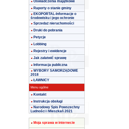
Oświadczenia majątkowe
Raporty o stanie gminy
EKOPORTAL-Informacje o
środowisku i jego ochronie
Sprzedaż nieruchomości
Druki do pobrania
Petycje
Lobbing
Rejestry i ewidencje
Jak załatwić sprawę
Informacja publiczna
WYBORY SAMORZĄDOWE
2018
ŁAWNICY
Menu ogólne
Kontakt
Instrukcja obsługi
Narodowy Spis Powszechny
Ludności i Mieszkań 2021
Moja sprawa w internecie