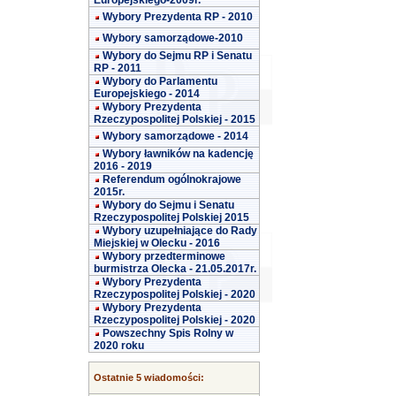
Europejskiego-2009r.
Wybory Prezydenta RP - 2010
Wybory samorządowe-2010
Wybory do Sejmu RP i Senatu
RP - 2011
Wybory do Parlamentu
Europejskiego - 2014
Wybory Prezydenta
Rzeczypospolitej Polskiej - 2015
Wybory samorządowe - 2014
Wybory ławników na kadencję
2016 - 2019
Referendum ogólnokrajowe
2015r.
Wybory do Sejmu i Senatu
Rzeczypospolitej Polskiej 2015
Wybory uzupełniające do Rady
Miejskiej w Olecku - 2016
Wybory przedterminowe
burmistrza Olecka - 21.05.2017r.
Wybory Prezydenta
Rzeczypospolitej Polskiej - 2020
Wybory Prezydenta
Rzeczypospolitej Polskiej - 2020
Powszechny Spis Rolny w
2020 roku
Ostatnie 5 wiadomości: