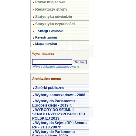
Prawo miejscowe
Redaktorzy strony
Statystyka odwiedzin
Statystyka czytalności
Skargi i Wnioski
Rejestr zmian
Mapa serwisu
Wyszukiwarka
»
Wyszukiwanie zaawansowane
Archiwalne menu:
Zbiórki publiczne
Wybory samorządowe - 2006
Wybory do Parlamentu
Europejskiego - 2019 r.
WYBORY DO SEJMU I
SENATU RZECZYPOSPOLITEJ
POLSKIEJ 2019
Wybory do Sejmu RP i Senatu
RP - 21.10.2007r.
Wybory do Parlamentu