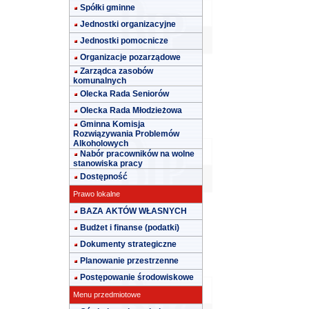
Spółki gminne
Jednostki organizacyjne
Jednostki pomocnicze
Organizacje pozarządowe
Zarządca zasobów
komunalnych
Olecka Rada Seniorów
Olecka Rada Młodzieżowa
Gminna Komisja
Rozwiązywania Problemów
Alkoholowych
Nabór pracowników na wolne
stanowiska pracy
Dostępność
Prawo lokalne
BAZA AKTÓW WŁASNYCH
Budżet i finanse (podatki)
Dokumenty strategiczne
Planowanie przestrzenne
Postępowanie środowiskowe
Menu przedmiotowe