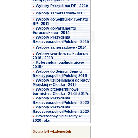
Europejskiego-2009r.
Wybory Prezydenta RP - 2010
Wybory samorządowe-2010
Wybory do Sejmu RP i Senatu
RP - 2011
Wybory do Parlamentu
Europejskiego - 2014
Wybory Prezydenta
Rzeczypospolitej Polskiej - 2015
Wybory samorządowe - 2014
Wybory ławników na kadencję
2016 - 2019
Referendum ogólnokrajowe
2015r.
Wybory do Sejmu i Senatu
Rzeczypospolitej Polskiej 2015
Wybory uzupełniające do Rady
Miejskiej w Olecku - 2016
Wybory przedterminowe
burmistrza Olecka - 21.05.2017r.
Wybory Prezydenta
Rzeczypospolitej Polskiej - 2020
Wybory Prezydenta
Rzeczypospolitej Polskiej - 2020
Powszechny Spis Rolny w
2020 roku
Ostatnie 5 wiadomości: