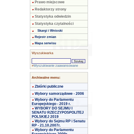
Prawo miejscowe
Redaktorzy strony
Statystyka odwiedzin
Statystyka czytalności
Skargi i Wnioski
Rejestr zmian
Mapa serwisu
Wyszukiwarka
»
Wyszukiwanie zaawansowane
Archiwalne menu:
Zbiórki publiczne
Wybory samorządowe - 2006
Wybory do Parlamentu
Europejskiego - 2019 r.
WYBORY DO SEJMU I
SENATU RZECZYPOSPOLITEJ
POLSKIEJ 2019
Wybory do Sejmu RP i Senatu
RP - 21.10.2007r.
Wybory do Parlamentu