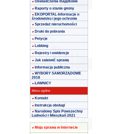
Oświadczenia majątkowe
Raporty o stanie gminy
EKOPORTAL-Informacje o
środowisku i jego ochronie
Sprzedaż nieruchomości
Druki do pobrania
Petycje
Lobbing
Rejestry i ewidencje
Jak załatwić sprawę
Informacja publiczna
WYBORY SAMORZĄDOWE
2018
ŁAWNICY
Menu ogólne
Kontakt
Instrukcja obsługi
Narodowy Spis Powszechny
Ludności i Mieszkań 2021
Moja sprawa w internecie