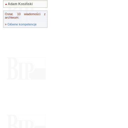
Adam Kosiński
Ostat. 10 wiadomości z
archiwum:
»
Główne kompetencje