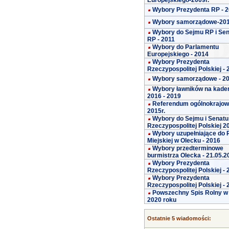
Europejskiego-2009r.
Wybory Prezydenta RP - 
Wybory samorządowe-20
Wybory do Sejmu RP i Se
RP - 2011
Wybory do Parlamentu
Europejskiego - 2014
Wybory Prezydenta
Rzeczypospolitej Polskiej -
Wybory samorządowe - 2
Wybory ławników na kade
2016 - 2019
Referendum ogólnokrajo
2015r.
Wybory do Sejmu i Senatu
Rzeczypospolitej Polskiej 2
Wybory uzupełniające do 
Miejskiej w Olecku - 2016
Wybory przedterminowe
burmistrza Olecka - 21.05.2
Wybory Prezydenta
Rzeczypospolitej Polskiej -
Wybory Prezydenta
Rzeczypospolitej Polskiej -
Powszechny Spis Rolny w
2020 roku
Ostatnie 5 wiadomości: