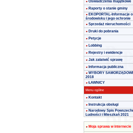
Oświadczenia majątkowe
Raporty o stanie gminy
EKOPORTAL-Informacje o
środowisku i jego ochronie
Sprzedaż nieruchomości
Druki do pobrania
Petycje
Lobbing
Rejestry i ewidencje
Jak załatwić sprawę
Informacja publiczna
WYBORY SAMORZĄDOW
2018
ŁAWNICY
Menu ogólne
Kontakt
Instrukcja obsługi
Narodowy Spis Powszech
Ludności i Mieszkań 2021
Moja sprawa w internecie