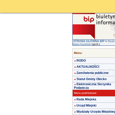
STRONA GŁÓWNA BIP
»
Wydzi
Adam Kosiński
(arch.)
Menu:
RODO
AKTUALNOŚCI
Zamówienia publiczne
Statut Gminy Olecko
Elektroniczna Skrzynka
Podawcza
Menu podmiotowe
Rada Miejska
Urząd Miejski
Wydziały Urzędu Miejskie