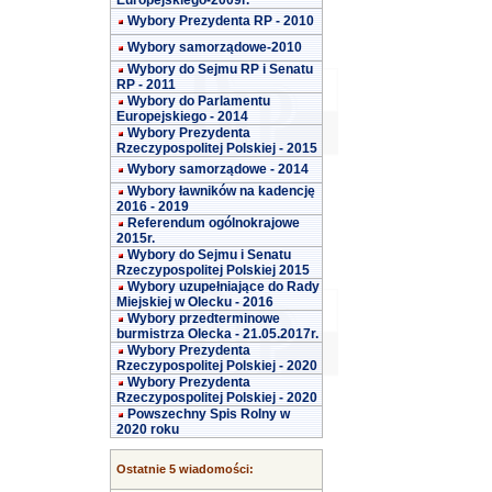
Europejskiego-2009r.
Wybory Prezydenta RP - 2010
Wybory samorządowe-2010
Wybory do Sejmu RP i Senatu
RP - 2011
Wybory do Parlamentu
Europejskiego - 2014
Wybory Prezydenta
Rzeczypospolitej Polskiej - 2015
Wybory samorządowe - 2014
Wybory ławników na kadencję
2016 - 2019
Referendum ogólnokrajowe
2015r.
Wybory do Sejmu i Senatu
Rzeczypospolitej Polskiej 2015
Wybory uzupełniające do Rady
Miejskiej w Olecku - 2016
Wybory przedterminowe
burmistrza Olecka - 21.05.2017r.
Wybory Prezydenta
Rzeczypospolitej Polskiej - 2020
Wybory Prezydenta
Rzeczypospolitej Polskiej - 2020
Powszechny Spis Rolny w
2020 roku
Ostatnie 5 wiadomości: