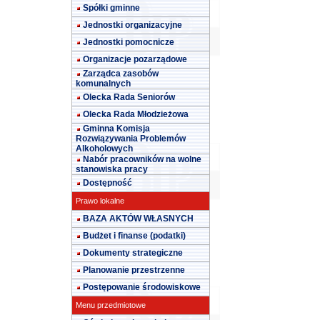
Spółki gminne
Jednostki organizacyjne
Jednostki pomocnicze
Organizacje pozarządowe
Zarządca zasobów
komunalnych
Olecka Rada Seniorów
Olecka Rada Młodzieżowa
Gminna Komisja
Rozwiązywania Problemów
Alkoholowych
Nabór pracowników na wolne
stanowiska pracy
Dostępność
Prawo lokalne
BAZA AKTÓW WŁASNYCH
Budżet i finanse (podatki)
Dokumenty strategiczne
Planowanie przestrzenne
Postępowanie środowiskowe
Menu przedmiotowe