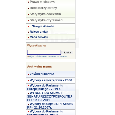
Prawo miejscowe
Redaktorzy strony
Statystyka odwiedzin
Statystyka czytalności
Skargi i Wnioski
Rejestr zmian
Mapa serwisu
Wyszukiwarka
»
Wyszukiwanie zaawansowane
Archiwalne menu:
Zbiórki publiczne
Wybory samorządowe - 2006
Wybory do Parlamentu
Europejskiego - 2019 r.
WYBORY DO SEJMU I
SENATU RZECZYPOSPOLITEJ
POLSKIEJ 2019
Wybory do Sejmu RP i Senatu
RP - 21.10.2007r.
Wybory do Parlamentu