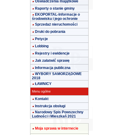
Oświadczenia majątkowe
Raporty o stanie gminy
EKOPORTAL-Informacje o
środowisku i jego ochronie
Sprzedaż nieruchomości
Druki do pobrania
Petycje
Lobbing
Rejestry i ewidencje
Jak załatwić sprawę
Informacja publiczna
WYBORY SAMORZĄDOWE
2018
ŁAWNICY
Menu ogólne
Kontakt
Instrukcja obsługi
Narodowy Spis Powszechny
Ludności i Mieszkań 2021
Moja sprawa w internecie