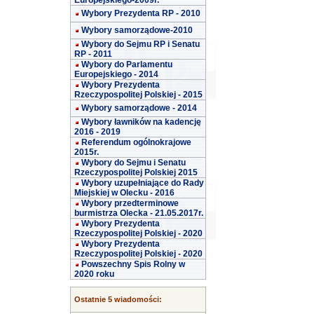
Europejskiego-2009r.
Wybory Prezydenta RP - 2010
Wybory samorządowe-2010
Wybory do Sejmu RP i Senatu
RP - 2011
Wybory do Parlamentu
Europejskiego - 2014
Wybory Prezydenta
Rzeczypospolitej Polskiej - 2015
Wybory samorządowe - 2014
Wybory ławników na kadencję
2016 - 2019
Referendum ogólnokrajowe
2015r.
Wybory do Sejmu i Senatu
Rzeczypospolitej Polskiej 2015
Wybory uzupełniające do Rady
Miejskiej w Olecku - 2016
Wybory przedterminowe
burmistrza Olecka - 21.05.2017r.
Wybory Prezydenta
Rzeczypospolitej Polskiej - 2020
Wybory Prezydenta
Rzeczypospolitej Polskiej - 2020
Powszechny Spis Rolny w
2020 roku
Ostatnie 5 wiadomości: