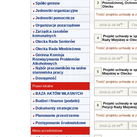
3
Prorodzinnej, Ochron
Spółki gminne
Olecku
Jednostki organizacyjne
Treść projektu uchwały w za
Jednostki pomocnicze
46
Czy
Organizacje pozarządowe
2018-11-28 08
Zarządca zasobów
komunalnych
Projekt uchwały w s
4
Rady Miejskiej w Ole
Olecka Rada Seniorów
Treść projektu uchwały w za
Olecka Rada Młodzieżowa
Gminna Komisja
45
Czy
2018-11-28 08
Rozwiązywania Problemów
Alkoholowych
Nabór pracowników na wolne
Projekt uchwały w s
5
stanowiska pracy
Miejskiej w Olecku
Dostępność
Treść projektu uchwały w za
Prawo lokalne
44
Czy
2018-11-28 08
BAZA AKTÓW WŁASNYCH
Budżet i finanse (podatki)
Projekt uchwały w s
6
Petycji Rady Miejskie
Dokumenty strategiczne
Planowanie przestrzenne
Treść projektu uchwały w za
Postępowanie środowiskowe
40
Czy
2018-11-28 08
Menu przedmiotowe