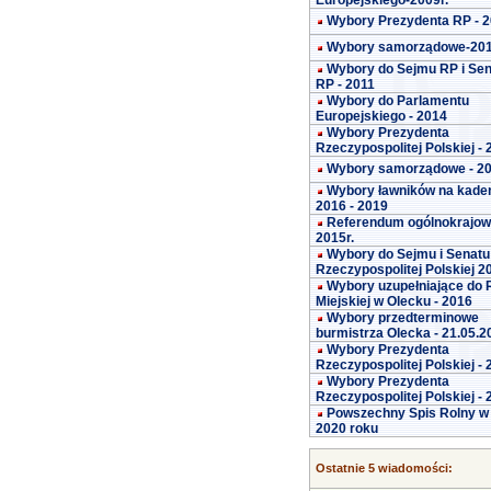
Europejskiego-2009r.
Wybory Prezydenta RP - 
Wybory samorządowe-20
Wybory do Sejmu RP i Se
RP - 2011
Wybory do Parlamentu
Europejskiego - 2014
Wybory Prezydenta
Rzeczypospolitej Polskiej -
Wybory samorządowe - 2
Wybory ławników na kade
2016 - 2019
Referendum ogólnokrajo
2015r.
Wybory do Sejmu i Senatu
Rzeczypospolitej Polskiej 2
Wybory uzupełniające do 
Miejskiej w Olecku - 2016
Wybory przedterminowe
burmistrza Olecka - 21.05.2
Wybory Prezydenta
Rzeczypospolitej Polskiej -
Wybory Prezydenta
Rzeczypospolitej Polskiej -
Powszechny Spis Rolny w
2020 roku
Ostatnie 5 wiadomości: