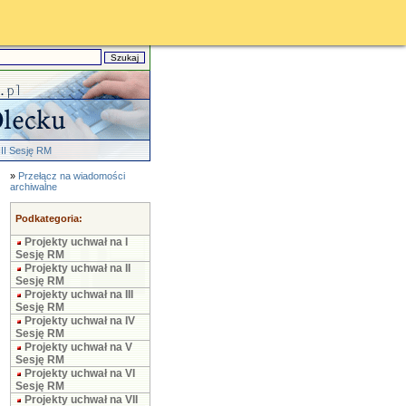
III Sesję RM
»
Przełącz na wiadomości
archiwalne
Podkategoria:
Projekty uchwał na I
Sesję RM
Projekty uchwał na II
Sesję RM
Projekty uchwał na III
Sesję RM
Projekty uchwał na IV
Sesję RM
Projekty uchwał na V
Sesję RM
Projekty uchwał na VI
Sesję RM
Projekty uchwał na VII