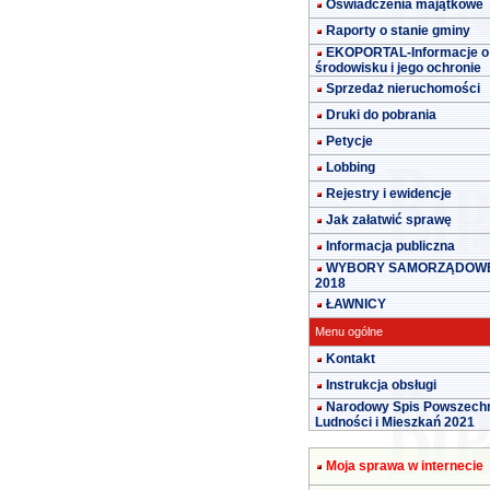
Oświadczenia majątkowe
Raporty o stanie gminy
EKOPORTAL-Informacje o
środowisku i jego ochronie
Sprzedaż nieruchomości
Druki do pobrania
Petycje
Lobbing
Rejestry i ewidencje
Jak załatwić sprawę
Informacja publiczna
WYBORY SAMORZĄDOW
2018
ŁAWNICY
Menu ogólne
Kontakt
Instrukcja obsługi
Narodowy Spis Powszech
Ludności i Mieszkań 2021
Moja sprawa w internecie