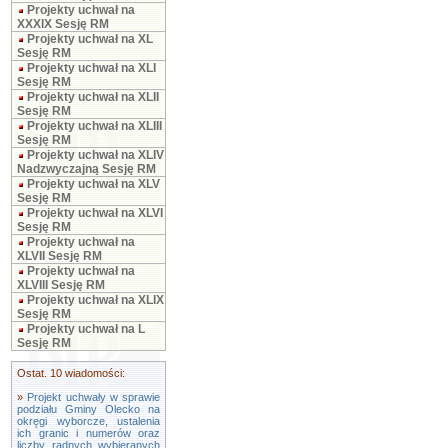
Projekty uchwał na
XXXIX Sesję RM
Projekty uchwał na XL
Sesję RM
Projekty uchwał na XLI
Sesję RM
Projekty uchwał na XLII
Sesję RM
Projekty uchwał na XLIII
Sesję RM
Projekty uchwał na XLIV
Nadzwyczajną Sesję RM
Projekty uchwał na XLV
Sesję RM
Projekty uchwał na XLVI
Sesję RM
Projekty uchwał na
XLVII Sesję RM
Projekty uchwał na
XLVIII Sesję RM
Projekty uchwał na XLIX
Sesję RM
Projekty uchwał na L
Sesję RM
Ostat. 10 wiadomości:
»
Projekt uchwały w sprawie
podziału Gminy Olecko na
okręgi wyborcze, ustalenia
ich granic i numerów oraz
liczby radnych wybieranych