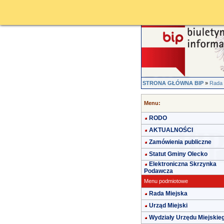
STRONA GŁÓWNA BIP
»
Rada 
Menu:
RODO
AKTUALNOŚCI
Zamówienia publiczne
Statut Gminy Olecko
Elektroniczna Skrzynka
Podawcza
Menu podmiotowe
Rada Miejska
Urząd Miejski
Wydziały Urzędu Miejskie