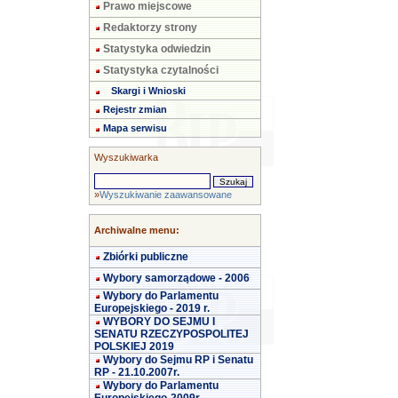
Prawo miejscowe
Redaktorzy strony
Statystyka odwiedzin
Statystyka czytalności
Skargi i Wnioski
Rejestr zmian
Mapa serwisu
Wyszukiwarka
»
Wyszukiwanie zaawansowane
Archiwalne menu:
Zbiórki publiczne
Wybory samorządowe - 2006
Wybory do Parlamentu
Europejskiego - 2019 r.
WYBORY DO SEJMU I
SENATU RZECZYPOSPOLITEJ
POLSKIEJ 2019
Wybory do Sejmu RP i Senatu
RP - 21.10.2007r.
Wybory do Parlamentu