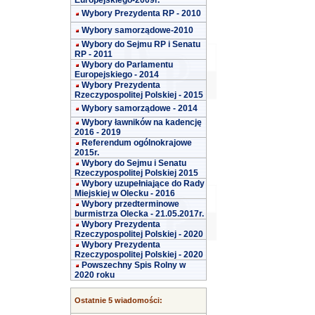
Europejskiego-2009r.
Wybory Prezydenta RP - 2010
Wybory samorządowe-2010
Wybory do Sejmu RP i Senatu
RP - 2011
Wybory do Parlamentu
Europejskiego - 2014
Wybory Prezydenta
Rzeczypospolitej Polskiej - 2015
Wybory samorządowe - 2014
Wybory ławników na kadencję
2016 - 2019
Referendum ogólnokrajowe
2015r.
Wybory do Sejmu i Senatu
Rzeczypospolitej Polskiej 2015
Wybory uzupełniające do Rady
Miejskiej w Olecku - 2016
Wybory przedterminowe
burmistrza Olecka - 21.05.2017r.
Wybory Prezydenta
Rzeczypospolitej Polskiej - 2020
Wybory Prezydenta
Rzeczypospolitej Polskiej - 2020
Powszechny Spis Rolny w
2020 roku
Ostatnie 5 wiadomości: