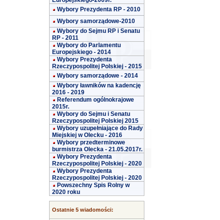
Europejskiego-2009r.
Wybory Prezydenta RP - 2010
Wybory samorządowe-2010
Wybory do Sejmu RP i Senatu
RP - 2011
Wybory do Parlamentu
Europejskiego - 2014
Wybory Prezydenta
Rzeczypospolitej Polskiej - 2015
Wybory samorządowe - 2014
Wybory ławników na kadencję
2016 - 2019
Referendum ogólnokrajowe
2015r.
Wybory do Sejmu i Senatu
Rzeczypospolitej Polskiej 2015
Wybory uzupełniające do Rady
Miejskiej w Olecku - 2016
Wybory przedterminowe
burmistrza Olecka - 21.05.2017r.
Wybory Prezydenta
Rzeczypospolitej Polskiej - 2020
Wybory Prezydenta
Rzeczypospolitej Polskiej - 2020
Powszechny Spis Rolny w
2020 roku
Ostatnie 5 wiadomości: