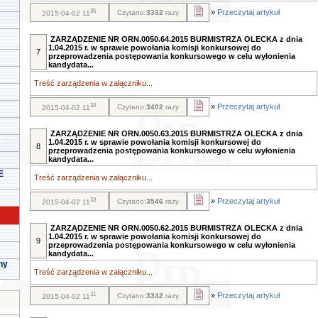
35
»
Przeczytaj artykuł
Czytano:
3332
razy
2015-04-02 11
ZARZĄDZENIE NR ORN.0050.64.2015 BURMISTRZA OLECKA z dnia
1.04.2015 r. w sprawie powołania komisji konkursowej do
7
przeprowadzenia postępowania konkursowego w celu wyłonienia
kandydata...
Treść zarządzenia w załączniku...
34
»
Przeczytaj artykuł
Czytano:
3402
razy
2015-04-02 11
ZARZĄDZENIE NR ORN.0050.63.2015 BURMISTRZA OLECKA z dnia
1.04.2015 r. w sprawie powołania komisji konkursowej do
8
przeprowadzenia postępowania konkursowego w celu wyłonienia
kandydata...
E
Treść zarządzenia w załączniku...
33
»
Przeczytaj artykuł
Czytano:
3546
razy
2015-04-02 11
ZARZĄDZENIE NR ORN.0050.62.2015 BURMISTRZA OLECKA z dnia
1.04.2015 r. w sprawie powołania komisji konkursowej do
9
przeprowadzenia postępowania konkursowego w celu wyłonienia
kandydata...
ny
Treść zarządzenia w załączniku...
31
»
Przeczytaj artykuł
Czytano:
3342
razy
2015-04-02 11