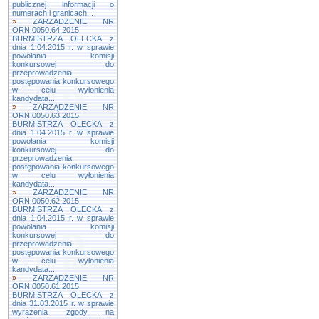
publicznej informacji o
numerach i granicach...
»
ZARZĄDZENIE NR
ORN.0050.64.2015
BURMISTRZA OLECKA z
dnia 1.04.2015 r. w sprawie
powołania komisji
konkursowej do
przeprowadzenia
postępowania konkursowego
w celu wyłonienia
kandydata...
»
ZARZĄDZENIE NR
ORN.0050.63.2015
BURMISTRZA OLECKA z
dnia 1.04.2015 r. w sprawie
powołania komisji
konkursowej do
przeprowadzenia
postępowania konkursowego
w celu wyłonienia
kandydata...
»
ZARZĄDZENIE NR
ORN.0050.62.2015
BURMISTRZA OLECKA z
dnia 1.04.2015 r. w sprawie
powołania komisji
konkursowej do
przeprowadzenia
postępowania konkursowego
w celu wyłonienia
kandydata...
»
ZARZĄDZENIE NR
ORN.0050.61.2015
BURMISTRZA OLECKA z
dnia 31.03.2015 r. w sprawie
wyrażenia zgody na