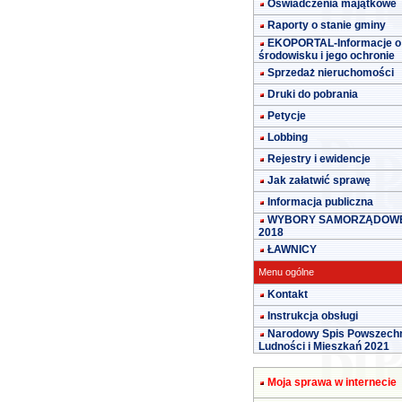
Oświadczenia majątkowe
Raporty o stanie gminy
EKOPORTAL-Informacje o
środowisku i jego ochronie
Sprzedaż nieruchomości
Druki do pobrania
Petycje
Lobbing
Rejestry i ewidencje
Jak załatwić sprawę
Informacja publiczna
WYBORY SAMORZĄDOW
2018
ŁAWNICY
Menu ogólne
Kontakt
Instrukcja obsługi
Narodowy Spis Powszech
Ludności i Mieszkań 2021
Moja sprawa w internecie