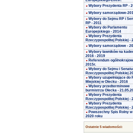
Europejskiego-2009r.
Wybory Prezydenta RP - 
Wybory samorządowe-20
Wybory do Sejmu RP i Se
RP - 2011
Wybory do Parlamentu
Europejskiego - 2014
Wybory Prezydenta
Rzeczypospolitej Polskiej -
Wybory samorządowe - 2
Wybory ławników na kade
2016 - 2019
Referendum ogólnokrajo
2015r.
Wybory do Sejmu i Senatu
Rzeczypospolitej Polskiej 2
Wybory uzupełniające do 
Miejskiej w Olecku - 2016
Wybory przedterminowe
burmistrza Olecka - 21.05.2
Wybory Prezydenta
Rzeczypospolitej Polskiej -
Wybory Prezydenta
Rzeczypospolitej Polskiej -
Powszechny Spis Rolny w
2020 roku
Ostatnie 5 wiadomości: