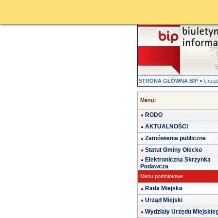
STRONA GŁÓWNA BIP
»
Urząd
Menu:
RODO
AKTUALNOŚCI
Zamówienia publiczne
Statut Gminy Olecko
Elektroniczna Skrzynka
Podawcza
Menu podmiotowe
Rada Miejska
Urząd Miejski
Wydziały Urzędu Miejskie