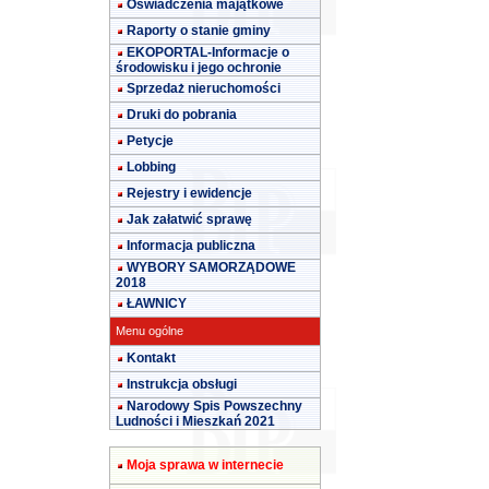
Oświadczenia majątkowe
Raporty o stanie gminy
EKOPORTAL-Informacje o
środowisku i jego ochronie
Sprzedaż nieruchomości
Druki do pobrania
Petycje
Lobbing
Rejestry i ewidencje
Jak załatwić sprawę
Informacja publiczna
WYBORY SAMORZĄDOWE
2018
ŁAWNICY
Menu ogólne
Kontakt
Instrukcja obsługi
Narodowy Spis Powszechny
Ludności i Mieszkań 2021
Moja sprawa w internecie