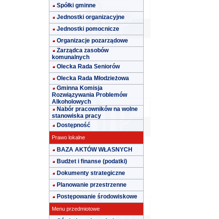
Spółki gminne
Jednostki organizacyjne
Jednostki pomocnicze
Organizacje pozarządowe
Zarządca zasobów
komunalnych
Olecka Rada Seniorów
Olecka Rada Młodzieżowa
Gminna Komisja
Rozwiązywania Problemów
Alkoholowych
Nabór pracowników na wolne
stanowiska pracy
Dostępność
Prawo lokalne
BAZA AKTÓW WŁASNYCH
Budżet i finanse (podatki)
Dokumenty strategiczne
Planowanie przestrzenne
Postępowanie środowiskowe
Menu przedmiotowe