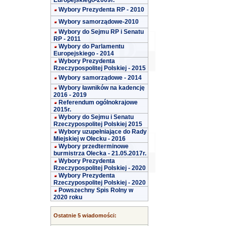
Europejskiego-2009r.
Wybory Prezydenta RP - 2010
Wybory samorządowe-2010
Wybory do Sejmu RP i Senatu
RP - 2011
Wybory do Parlamentu
Europejskiego - 2014
Wybory Prezydenta
Rzeczypospolitej Polskiej - 2015
Wybory samorządowe - 2014
Wybory ławników na kadencję
2016 - 2019
Referendum ogólnokrajowe
2015r.
Wybory do Sejmu i Senatu
Rzeczypospolitej Polskiej 2015
Wybory uzupełniające do Rady
Miejskiej w Olecku - 2016
Wybory przedterminowe
burmistrza Olecka - 21.05.2017r.
Wybory Prezydenta
Rzeczypospolitej Polskiej - 2020
Wybory Prezydenta
Rzeczypospolitej Polskiej - 2020
Powszechny Spis Rolny w
2020 roku
Ostatnie 5 wiadomości: