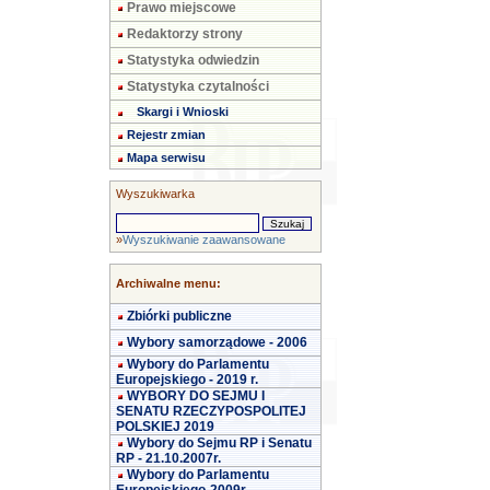
Prawo miejscowe
Redaktorzy strony
Statystyka odwiedzin
Statystyka czytalności
Skargi i Wnioski
Rejestr zmian
Mapa serwisu
Wyszukiwarka
»
Wyszukiwanie zaawansowane
Archiwalne menu:
Zbiórki publiczne
Wybory samorządowe - 2006
Wybory do Parlamentu
Europejskiego - 2019 r.
WYBORY DO SEJMU I
SENATU RZECZYPOSPOLITEJ
POLSKIEJ 2019
Wybory do Sejmu RP i Senatu
RP - 21.10.2007r.
Wybory do Parlamentu