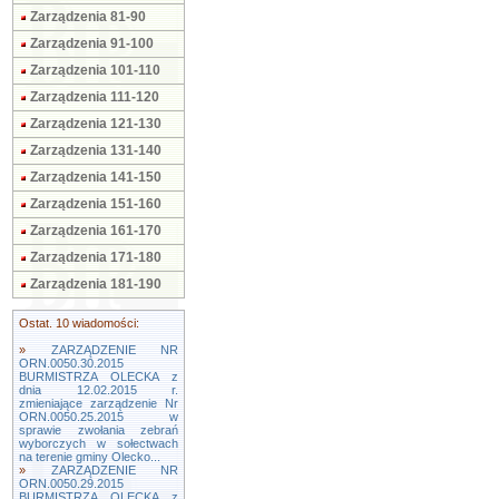
Zarządzenia 81-90
Zarządzenia 91-100
Zarządzenia 101-110
Zarządzenia 111-120
Zarządzenia 121-130
Zarządzenia 131-140
Zarządzenia 141-150
Zarządzenia 151-160
Zarządzenia 161-170
Zarządzenia 171-180
Zarządzenia 181-190
Ostat. 10 wiadomości:
»
ZARZĄDZENIE NR
ORN.0050.30.2015
BURMISTRZA OLECKA z
dnia 12.02.2015 r.
zmieniające zarządzenie Nr
ORN.0050.25.2015 w
sprawie zwołania zebrań
wyborczych w sołectwach
na terenie gminy Olecko...
»
ZARZĄDZENIE NR
ORN.0050.29.2015
BURMISTRZA OLECKA z