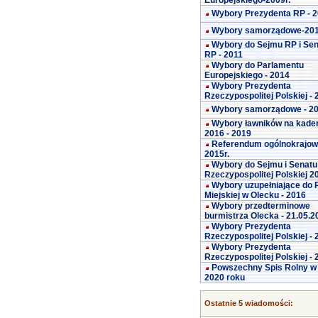
Europejskiego-2009r.
Wybory Prezydenta RP - 
Wybory samorządowe-20
Wybory do Sejmu RP i Se
RP - 2011
Wybory do Parlamentu
Europejskiego - 2014
Wybory Prezydenta
Rzeczypospolitej Polskiej -
Wybory samorządowe - 2
Wybory ławników na kade
2016 - 2019
Referendum ogólnokrajo
2015r.
Wybory do Sejmu i Senatu
Rzeczypospolitej Polskiej 2
Wybory uzupełniające do 
Miejskiej w Olecku - 2016
Wybory przedterminowe
burmistrza Olecka - 21.05.2
Wybory Prezydenta
Rzeczypospolitej Polskiej -
Wybory Prezydenta
Rzeczypospolitej Polskiej -
Powszechny Spis Rolny w
2020 roku
Ostatnie 5 wiadomości: