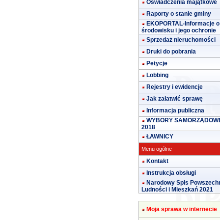
Oświadczenia majątkowe
Raporty o stanie gminy
EKOPORTAL-Informacje o
środowisku i jego ochronie
Sprzedaż nieruchomości
Druki do pobrania
Petycje
Lobbing
Rejestry i ewidencje
Jak załatwić sprawę
Informacja publiczna
WYBORY SAMORZĄDOW
2018
ŁAWNICY
Menu ogólne
Kontakt
Instrukcja obsługi
Narodowy Spis Powszech
Ludności i Mieszkań 2021
Moja sprawa w internecie