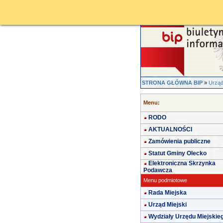
STRONA GŁÓWNA BIP
»
Urząd
Menu:
RODO
AKTUALNOŚCI
Zamówienia publiczne
Statut Gminy Olecko
Elektroniczna Skrzynka
Podawcza
Menu podmiotowe
Rada Miejska
Urząd Miejski
Wydziały Urzędu Miejskie