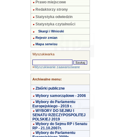
Prawo miejscowe
Redaktorzy strony
Statystyka odwiedzin
Statystyka czytalności
Skargi i Wnioski
Rejestr zmian
Mapa serwisu
Wyszukiwarka
»
Wyszukiwanie zaawansowane
Archiwalne menu:
Zbiórki publiczne
Wybory samorządowe - 2006
Wybory do Parlamentu
Europejskiego - 2019 r.
WYBORY DO SEJMU I
SENATU RZECZYPOSPOLITEJ
POLSKIEJ 2019
Wybory do Sejmu RP i Senatu
RP - 21.10.2007r.
Wybory do Parlamentu