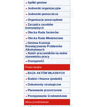
Spółki gminne
Jednostki organizacyjne
Jednostki pomocnicze
Organizacje pozarządowe
Zarządca zasobów
komunalnych
Olecka Rada Seniorów
Olecka Rada Młodzieżowa
Gminna Komisja
Rozwiązywania Problemów
Alkoholowych
Nabór pracowników na wolne
stanowiska pracy
Dostępność
Prawo lokalne
BAZA AKTÓW WŁASNYCH
Budżet i finanse (podatki)
Dokumenty strategiczne
Planowanie przestrzenne
Postępowanie środowiskowe
Menu przedmiotowe