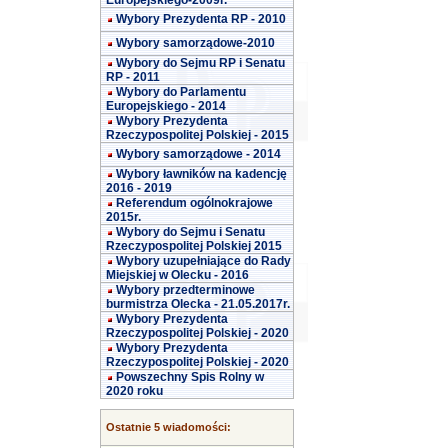
Europejskiego-2009r.
Wybory Prezydenta RP - 2010
Wybory samorządowe-2010
Wybory do Sejmu RP i Senatu
RP - 2011
Wybory do Parlamentu
Europejskiego - 2014
Wybory Prezydenta
Rzeczypospolitej Polskiej - 2015
Wybory samorządowe - 2014
Wybory ławników na kadencję
2016 - 2019
Referendum ogólnokrajowe
2015r.
Wybory do Sejmu i Senatu
Rzeczypospolitej Polskiej 2015
Wybory uzupełniające do Rady
Miejskiej w Olecku - 2016
Wybory przedterminowe
burmistrza Olecka - 21.05.2017r.
Wybory Prezydenta
Rzeczypospolitej Polskiej - 2020
Wybory Prezydenta
Rzeczypospolitej Polskiej - 2020
Powszechny Spis Rolny w
2020 roku
Ostatnie 5 wiadomości: