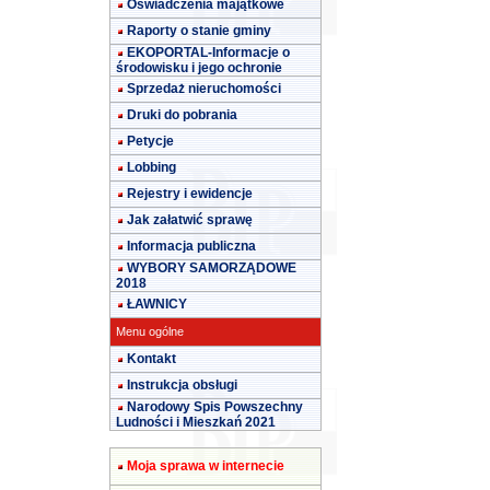
Oświadczenia majątkowe
Raporty o stanie gminy
EKOPORTAL-Informacje o
środowisku i jego ochronie
Sprzedaż nieruchomości
Druki do pobrania
Petycje
Lobbing
Rejestry i ewidencje
Jak załatwić sprawę
Informacja publiczna
WYBORY SAMORZĄDOWE
2018
ŁAWNICY
Menu ogólne
Kontakt
Instrukcja obsługi
Narodowy Spis Powszechny
Ludności i Mieszkań 2021
Moja sprawa w internecie