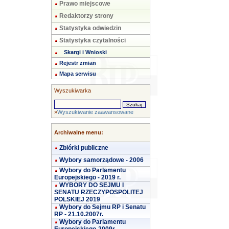
Prawo miejscowe
Redaktorzy strony
Statystyka odwiedzin
Statystyka czytalności
Skargi i Wnioski
Rejestr zmian
Mapa serwisu
Wyszukiwarka
»
Wyszukiwanie zaawansowane
Archiwalne menu:
Zbiórki publiczne
Wybory samorządowe - 2006
Wybory do Parlamentu
Europejskiego - 2019 r.
WYBORY DO SEJMU I
SENATU RZECZYPOSPOLITEJ
POLSKIEJ 2019
Wybory do Sejmu RP i Senatu
RP - 21.10.2007r.
Wybory do Parlamentu