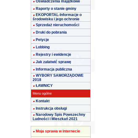
Oświadczenia majątkowe
Raporty o stanie gminy
EKOPORTAL-Informacje o
środowisku i jego ochronie
Sprzedaż nieruchomości
Druki do pobrania
Petycje
Lobbing
Rejestry i ewidencje
Jak załatwić sprawę
Informacja publiczna
WYBORY SAMORZĄDOWE
2018
ŁAWNICY
Menu ogólne
Kontakt
Instrukcja obsługi
Narodowy Spis Powszechny
Ludności i Mieszkań 2021
Moja sprawa w internecie