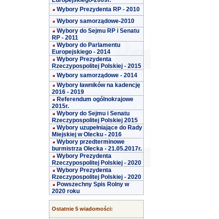
Europejskiego-2009r.
Wybory Prezydenta RP - 2010
Wybory samorządowe-2010
Wybory do Sejmu RP i Senatu
RP - 2011
Wybory do Parlamentu
Europejskiego - 2014
Wybory Prezydenta
Rzeczypospolitej Polskiej - 2015
Wybory samorządowe - 2014
Wybory ławników na kadencję
2016 - 2019
Referendum ogólnokrajowe
2015r.
Wybory do Sejmu i Senatu
Rzeczypospolitej Polskiej 2015
Wybory uzupełniające do Rady
Miejskiej w Olecku - 2016
Wybory przedterminowe
burmistrza Olecka - 21.05.2017r.
Wybory Prezydenta
Rzeczypospolitej Polskiej - 2020
Wybory Prezydenta
Rzeczypospolitej Polskiej - 2020
Powszechny Spis Rolny w
2020 roku
Ostatnie 5 wiadomości: