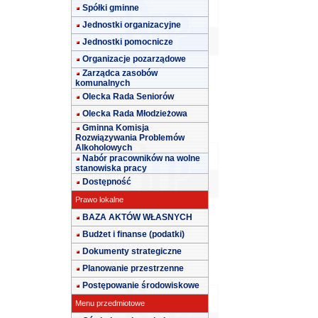
Spółki gminne
Jednostki organizacyjne
Jednostki pomocnicze
Organizacje pozarządowe
Zarządca zasobów
komunalnych
Olecka Rada Seniorów
Olecka Rada Młodzieżowa
Gminna Komisja
Rozwiązywania Problemów
Alkoholowych
Nabór pracowników na wolne
stanowiska pracy
Dostępność
Prawo lokalne
BAZA AKTÓW WŁASNYCH
Budżet i finanse (podatki)
Dokumenty strategiczne
Planowanie przestrzenne
Postępowanie środowiskowe
Menu przedmiotowe