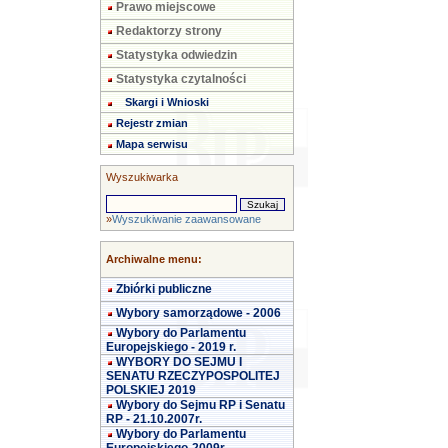
Prawo miejscowe
Redaktorzy strony
Statystyka odwiedzin
Statystyka czytalności
Skargi i Wnioski
Rejestr zmian
Mapa serwisu
Wyszukiwarka
»
Wyszukiwanie zaawansowane
Archiwalne menu:
Zbiórki publiczne
Wybory samorządowe - 2006
Wybory do Parlamentu
Europejskiego - 2019 r.
WYBORY DO SEJMU I
SENATU RZECZYPOSPOLITEJ
POLSKIEJ 2019
Wybory do Sejmu RP i Senatu
RP - 21.10.2007r.
Wybory do Parlamentu