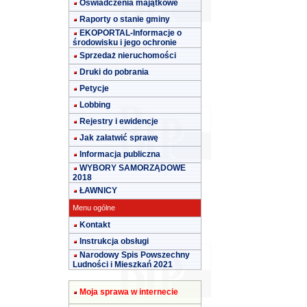
Oświadczenia majątkowe
Raporty o stanie gminy
EKOPORTAL-Informacje o
środowisku i jego ochronie
Sprzedaż nieruchomości
Druki do pobrania
Petycje
Lobbing
Rejestry i ewidencje
Jak załatwić sprawę
Informacja publiczna
WYBORY SAMORZĄDOWE
2018
ŁAWNICY
Menu ogólne
Kontakt
Instrukcja obsługi
Narodowy Spis Powszechny
Ludności i Mieszkań 2021
Moja sprawa w internecie