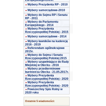
Europejskiego-2009r.
Wybory Prezydenta RP - 2010
Wybory samorządowe-2010
Wybory do Sejmu RP i Senatu
RP - 2011
Wybory do Parlamentu
Europejskiego - 2014
Wybory Prezydenta
Rzeczypospolitej Polskiej - 2015
Wybory samorządowe - 2014
Wybory ławników na kadencję
2016 - 2019
Referendum ogólnokrajowe
2015r.
Wybory do Sejmu i Senatu
Rzeczypospolitej Polskiej 2015
Wybory uzupełniające do Rady
Miejskiej w Olecku - 2016
Wybory przedterminowe
burmistrza Olecka - 21.05.2017r.
Wybory Prezydenta
Rzeczypospolitej Polskiej - 2020
Wybory Prezydenta
Rzeczypospolitej Polskiej - 2020
Powszechny Spis Rolny w
2020 roku
Ostatnie 5 wiadomości: