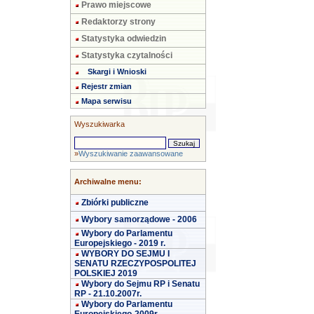
Prawo miejscowe
Redaktorzy strony
Statystyka odwiedzin
Statystyka czytalności
Skargi i Wnioski
Rejestr zmian
Mapa serwisu
Wyszukiwarka
»
Wyszukiwanie zaawansowane
Archiwalne menu:
Zbiórki publiczne
Wybory samorządowe - 2006
Wybory do Parlamentu
Europejskiego - 2019 r.
WYBORY DO SEJMU I
SENATU RZECZYPOSPOLITEJ
POLSKIEJ 2019
Wybory do Sejmu RP i Senatu
RP - 21.10.2007r.
Wybory do Parlamentu