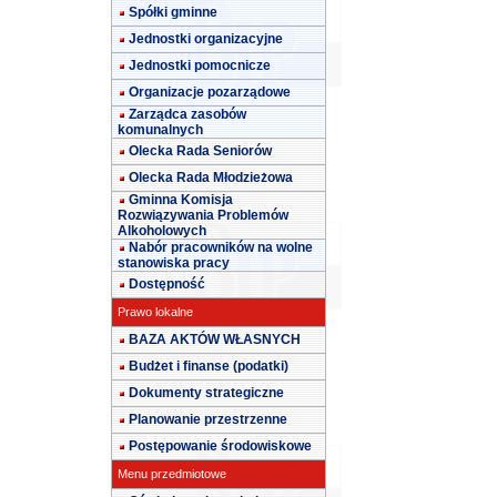
Spółki gminne
Jednostki organizacyjne
Jednostki pomocnicze
Organizacje pozarządowe
Zarządca zasobów
komunalnych
Olecka Rada Seniorów
Olecka Rada Młodzieżowa
Gminna Komisja
Rozwiązywania Problemów
Alkoholowych
Nabór pracowników na wolne
stanowiska pracy
Dostępność
Prawo lokalne
BAZA AKTÓW WŁASNYCH
Budżet i finanse (podatki)
Dokumenty strategiczne
Planowanie przestrzenne
Postępowanie środowiskowe
Menu przedmiotowe