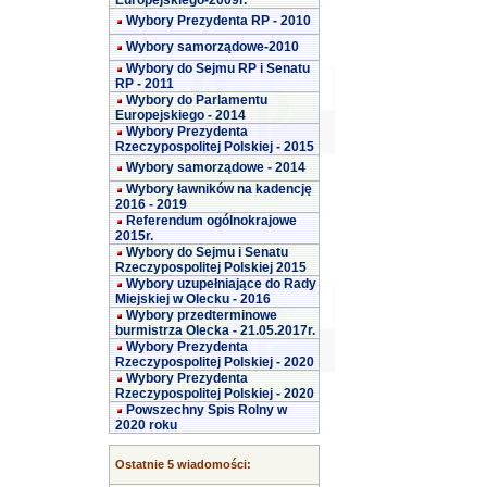
Europejskiego-2009r.
Wybory Prezydenta RP - 2010
Wybory samorządowe-2010
Wybory do Sejmu RP i Senatu
RP - 2011
Wybory do Parlamentu
Europejskiego - 2014
Wybory Prezydenta
Rzeczypospolitej Polskiej - 2015
Wybory samorządowe - 2014
Wybory ławników na kadencję
2016 - 2019
Referendum ogólnokrajowe
2015r.
Wybory do Sejmu i Senatu
Rzeczypospolitej Polskiej 2015
Wybory uzupełniające do Rady
Miejskiej w Olecku - 2016
Wybory przedterminowe
burmistrza Olecka - 21.05.2017r.
Wybory Prezydenta
Rzeczypospolitej Polskiej - 2020
Wybory Prezydenta
Rzeczypospolitej Polskiej - 2020
Powszechny Spis Rolny w
2020 roku
Ostatnie 5 wiadomości: