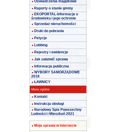
Oświadczenia majątkowe
Raporty o stanie gminy
EKOPORTAL-Informacje o
środowisku i jego ochronie
Sprzedaż nieruchomości
Druki do pobrania
Petycje
Lobbing
Rejestry i ewidencje
Jak załatwić sprawę
Informacja publiczna
WYBORY SAMORZĄDOWE
2018
ŁAWNICY
Menu ogólne
Kontakt
Instrukcja obsługi
Narodowy Spis Powszechny
Ludności i Mieszkań 2021
Moja sprawa w internecie