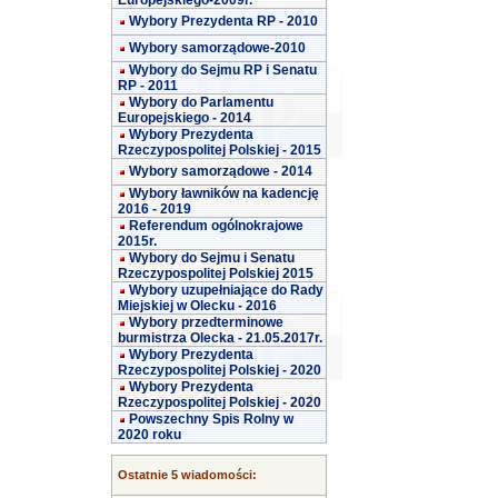
Europejskiego-2009r.
Wybory Prezydenta RP - 2010
Wybory samorządowe-2010
Wybory do Sejmu RP i Senatu
RP - 2011
Wybory do Parlamentu
Europejskiego - 2014
Wybory Prezydenta
Rzeczypospolitej Polskiej - 2015
Wybory samorządowe - 2014
Wybory ławników na kadencję
2016 - 2019
Referendum ogólnokrajowe
2015r.
Wybory do Sejmu i Senatu
Rzeczypospolitej Polskiej 2015
Wybory uzupełniające do Rady
Miejskiej w Olecku - 2016
Wybory przedterminowe
burmistrza Olecka - 21.05.2017r.
Wybory Prezydenta
Rzeczypospolitej Polskiej - 2020
Wybory Prezydenta
Rzeczypospolitej Polskiej - 2020
Powszechny Spis Rolny w
2020 roku
Ostatnie 5 wiadomości: