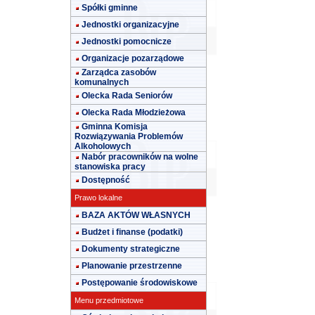
Spółki gminne
Jednostki organizacyjne
Jednostki pomocnicze
Organizacje pozarządowe
Zarządca zasobów
komunalnych
Olecka Rada Seniorów
Olecka Rada Młodzieżowa
Gminna Komisja
Rozwiązywania Problemów
Alkoholowych
Nabór pracowników na wolne
stanowiska pracy
Dostępność
Prawo lokalne
BAZA AKTÓW WŁASNYCH
Budżet i finanse (podatki)
Dokumenty strategiczne
Planowanie przestrzenne
Postępowanie środowiskowe
Menu przedmiotowe