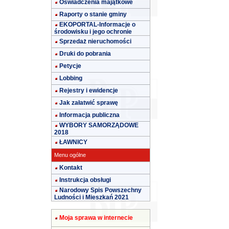
Oświadczenia majątkowe
Raporty o stanie gminy
EKOPORTAL-Informacje o
środowisku i jego ochronie
Sprzedaż nieruchomości
Druki do pobrania
Petycje
Lobbing
Rejestry i ewidencje
Jak załatwić sprawę
Informacja publiczna
WYBORY SAMORZĄDOWE
2018
ŁAWNICY
Menu ogólne
Kontakt
Instrukcja obsługi
Narodowy Spis Powszechny
Ludności i Mieszkań 2021
Moja sprawa w internecie