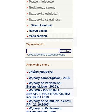
Prawo miejscowe
Redaktorzy strony
Statystyka odwiedzin
Statystyka czytalności
Skargi i Wnioski
Rejestr zmian
Mapa serwisu
Wyszukiwarka
»
Wyszukiwanie zaawansowane
Archiwalne menu:
Zbiórki publiczne
Wybory samorządowe - 2006
Wybory do Parlamentu
Europejskiego - 2019 r.
WYBORY DO SEJMU I
SENATU RZECZYPOSPOLITEJ
POLSKIEJ 2019
Wybory do Sejmu RP i Senatu
RP - 21.10.2007r.
Wybory do Parlamentu