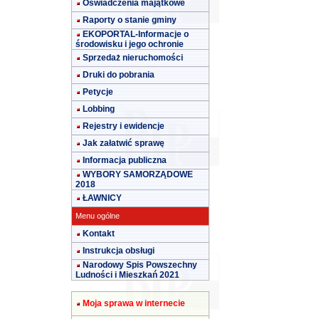
Oświadczenia majątkowe
Raporty o stanie gminy
EKOPORTAL-Informacje o
środowisku i jego ochronie
Sprzedaż nieruchomości
Druki do pobrania
Petycje
Lobbing
Rejestry i ewidencje
Jak załatwić sprawę
Informacja publiczna
WYBORY SAMORZĄDOWE
2018
ŁAWNICY
Menu ogólne
Kontakt
Instrukcja obsługi
Narodowy Spis Powszechny
Ludności i Mieszkań 2021
Moja sprawa w internecie