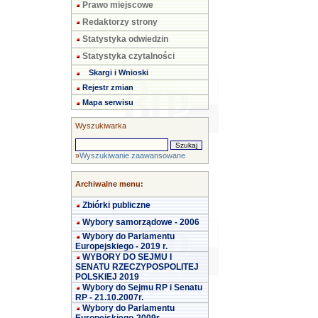
Prawo miejscowe
Redaktorzy strony
Statystyka odwiedzin
Statystyka czytalności
Skargi i Wnioski
Rejestr zmian
Mapa serwisu
Wyszukiwarka
»
Wyszukiwanie zaawansowane
Archiwalne menu:
Zbiórki publiczne
Wybory samorządowe - 2006
Wybory do Parlamentu
Europejskiego - 2019 r.
WYBORY DO SEJMU I
SENATU RZECZYPOSPOLITEJ
POLSKIEJ 2019
Wybory do Sejmu RP i Senatu
RP - 21.10.2007r.
Wybory do Parlamentu