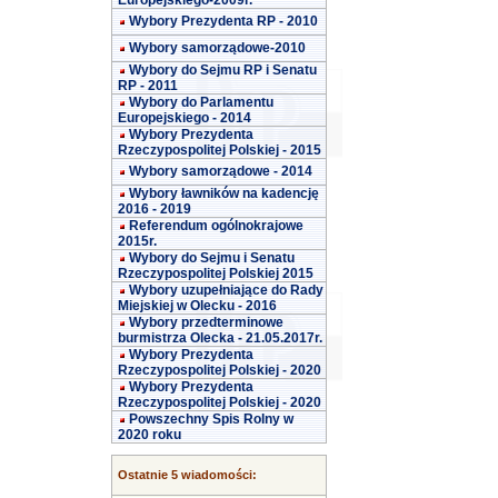
Europejskiego-2009r.
Wybory Prezydenta RP - 2010
Wybory samorządowe-2010
Wybory do Sejmu RP i Senatu
RP - 2011
Wybory do Parlamentu
Europejskiego - 2014
Wybory Prezydenta
Rzeczypospolitej Polskiej - 2015
Wybory samorządowe - 2014
Wybory ławników na kadencję
2016 - 2019
Referendum ogólnokrajowe
2015r.
Wybory do Sejmu i Senatu
Rzeczypospolitej Polskiej 2015
Wybory uzupełniające do Rady
Miejskiej w Olecku - 2016
Wybory przedterminowe
burmistrza Olecka - 21.05.2017r.
Wybory Prezydenta
Rzeczypospolitej Polskiej - 2020
Wybory Prezydenta
Rzeczypospolitej Polskiej - 2020
Powszechny Spis Rolny w
2020 roku
Ostatnie 5 wiadomości: