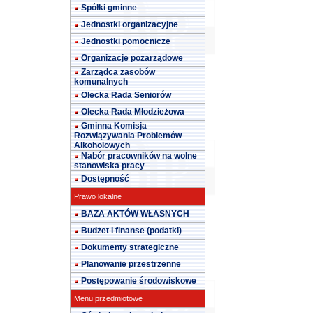
Spółki gminne
Jednostki organizacyjne
Jednostki pomocnicze
Organizacje pozarządowe
Zarządca zasobów
komunalnych
Olecka Rada Seniorów
Olecka Rada Młodzieżowa
Gminna Komisja
Rozwiązywania Problemów
Alkoholowych
Nabór pracowników na wolne
stanowiska pracy
Dostępność
Prawo lokalne
BAZA AKTÓW WŁASNYCH
Budżet i finanse (podatki)
Dokumenty strategiczne
Planowanie przestrzenne
Postępowanie środowiskowe
Menu przedmiotowe