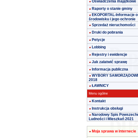
Oświadczenia majątkowe
Raporty o stanie gminy
EKOPORTAL-Informacje o
środowisku i jego ochronie
Sprzedaż nieruchomości
Druki do pobrania
Petycje
Lobbing
Rejestry i ewidencje
Jak załatwić sprawę
Informacja publiczna
WYBORY SAMORZĄDOW
2018
ŁAWNICY
Menu ogólne
Kontakt
Instrukcja obsługi
Narodowy Spis Powszech
Ludności i Mieszkań 2021
Moja sprawa w internecie