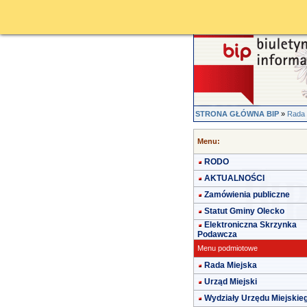
STRONA GŁÓWNA BIP
»
Rada 
Menu:
RODO
AKTUALNOŚCI
Zamówienia publiczne
Statut Gminy Olecko
Elektroniczna Skrzynka
Podawcza
Menu podmiotowe
Rada Miejska
Urząd Miejski
Wydziały Urzędu Miejskie