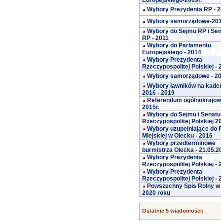
Europejskiego-2009r.
Wybory Prezydenta RP - 
Wybory samorządowe-20
Wybory do Sejmu RP i Se
RP - 2011
Wybory do Parlamentu
Europejskiego - 2014
Wybory Prezydenta
Rzeczypospolitej Polskiej -
Wybory samorządowe - 2
Wybory ławników na kade
2016 - 2019
Referendum ogólnokrajo
2015r.
Wybory do Sejmu i Senatu
Rzeczypospolitej Polskiej 2
Wybory uzupełniające do 
Miejskiej w Olecku - 2016
Wybory przedterminowe
burmistrza Olecka - 21.05.2
Wybory Prezydenta
Rzeczypospolitej Polskiej -
Wybory Prezydenta
Rzeczypospolitej Polskiej -
Powszechny Spis Rolny w
2020 roku
Ostatnie 5 wiadomości: